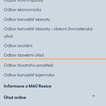
Odbor vnitřní správy
Odbor ekonomický
Odbor kancelář starosty
Odbor kancelář starosty - obecní živnostenský
úřad
Odbor sociální
Odbor stavební úřad
Odbor životního prostředí
Odbor kancelář tajemníka
Informace o MěÚ Rosice
Úřad online