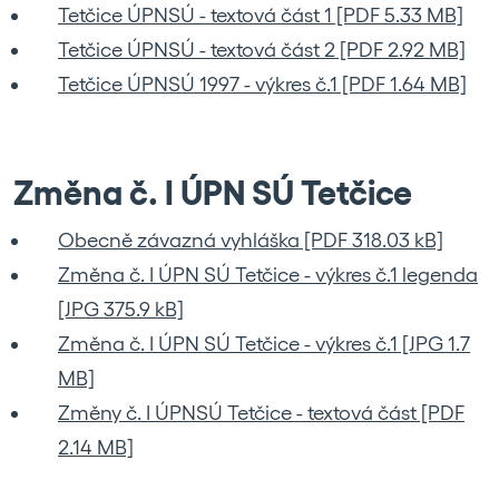
Tetčice ÚPNSÚ - textová část 1 [PDF 5.33 MB]
Tetčice ÚPNSÚ - textová část 2 [PDF 2.92 MB]
Tetčice ÚPNSÚ 1997 - výkres č.1 [PDF 1.64 MB]
Změna č. I ÚPN SÚ Tetčice
Obecně závazná vyhláška [PDF 318.03 kB]
Změna č. I ÚPN SÚ Tetčice - výkres č.1 legenda
[JPG 375.9 kB]
Změna č. I ÚPN SÚ Tetčice - výkres č.1 [JPG 1.7
MB]
Změny č. I ÚPNSÚ Tetčice - textová část [PDF
2.14 MB]