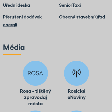
Úřední deska
SeniorTaxi
Přerušení dodávek
Obecný stavební úřad
energií
Média
Rosa - tištěný
Rosické
zpravodaj
eNoviny
města