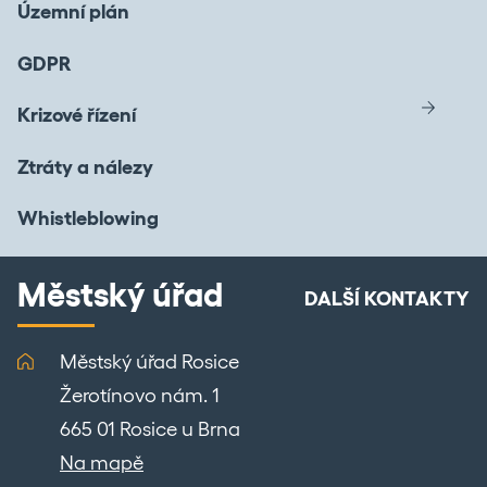
Územní plán
GDPR
Krizové řízení
Ztráty a nálezy
Whistleblowing
Městský úřad
DALŠÍ KONTAKTY
Městský úřad Rosice
Žerotínovo nám. 1
665 01 Rosice u Brna
Na mapě