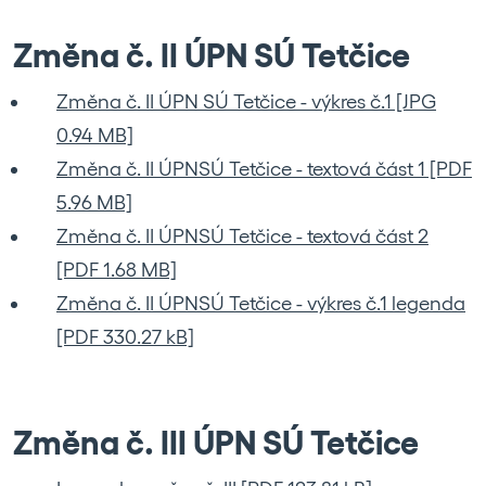
Změna č. II ÚPN SÚ Tetčice
Změna č. II ÚPN SÚ Tetčice - výkres č.1 [JPG
0.94 MB]
Změna č. II ÚPNSÚ Tetčice - textová část 1 [PDF
5.96 MB]
Změna č. II ÚPNSÚ Tetčice - textová část 2
[PDF 1.68 MB]
Změna č. II ÚPNSÚ Tetčice - výkres č.1 legenda
[PDF 330.27 kB]
Změna č. III ÚPN SÚ Tetčice