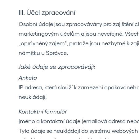
III. Účel zpracování
Osobní údaje jsou zpracovávány pro zajištění 
marketingovým účelům a jsou neveřejné. Všech
„oprávněný zájem", protože jsou nezbytné k zaj
námitku u Správce.
Jaké údaje se zpracovávájí:
Anketa
IP adresa, která slouží k zamezení opakovaného
neukládají,
Kontaktní formulář
jméno a kontaktní údaje (emailová adresa nebo t
Tyto údaje se neukládají do systému webových s