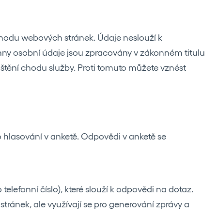
chodu webových stránek. Údaje neslouží k
ny osobní údaje jsou zpracovány v zákonném titulu
ištění chodu služby. Proti tomuto můžete vznést
 hlasování v anketě. Odpovědi v anketě se
elefonní číslo), které slouží k odpovědi na dotaz.
tránek, ale využívají se pro generování zprávy a