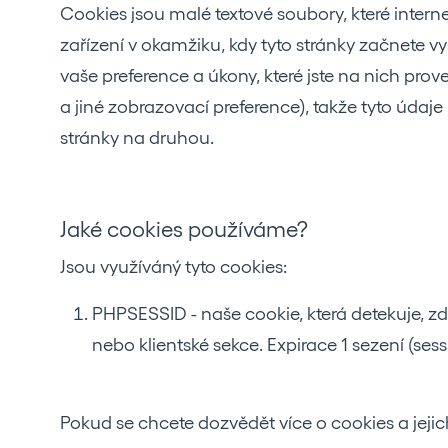
Cookies jsou malé textové soubory, které intern
zařízení v okamžiku, kdy tyto stránky začnete v
vaše preference a úkony, které jste na nich prove
a jiné zobrazovací preference), takže tyto úda
stránky na druhou.
Jaké cookies používáme?
Jsou využíváný tyto cookies:
PHPSESSID - naše cookie, která detekuje, zd
nebo klientské sekce. Expirace 1 sezení (sess
Pokud se chcete dozvědět více o cookies a jejich