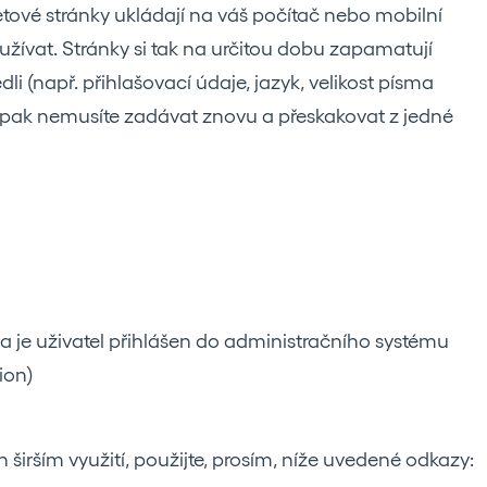
etové stránky ukládají na váš počítač nebo mobilní
yužívat. Stránky si tak na určitou dobu zapamatují
dli (např. přihlašovací údaje, jazyk, velikost písma
je pak nemusíte zadávat znovu a přeskakovat z jedné
a je uživatel přihlášen do administračního systému
ion)
 širším využití, použijte, prosím, níže uvedené odkazy: