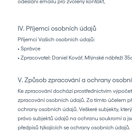
odeslání emailu pro zvolený kontakt,
IV. Příjemci osobních údajů
Příjemci Vašich osobních údajů:
• Správce
• Zpracovatel: Daniel Kovář, Mlýnské nábřeží 35
V. Způsob zpracování a ochrany osobn
Ke zpracování dochází prostřednictvím výpočet
zpracování osobních údajů. Za tímto účelem přij
ochrany osobních údajů. Veškeré subjekty, kter
právo subjektů údajů na ochranu soukromí a js
předpisů týkajících se ochrany osobních údajů.