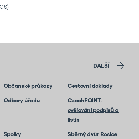
CS)
DALŠÍ
Občanské průkazy
Cestovní doklady
Odbory úřadu
CzechPOINT,
ověřování podpisů a
listin
Spolky
Sběrný dvůr Rosice