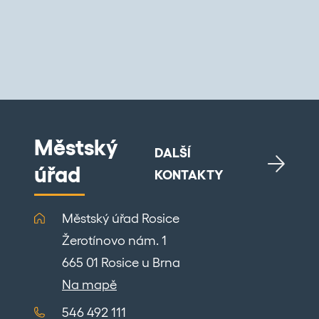
Městský
DALŠÍ
úřad
KONTAKTY
Městský úřad Rosice
Žerotínovo nám. 1
665 01 Rosice u Brna
Na mapě
546 492 111