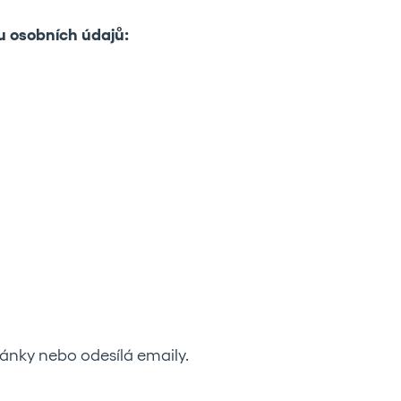
u osobních údajů:
tránky nebo odesílá emaily.