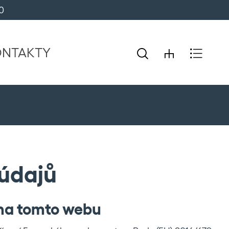
0 
ONTAKTY
údajů
 na tomto webu