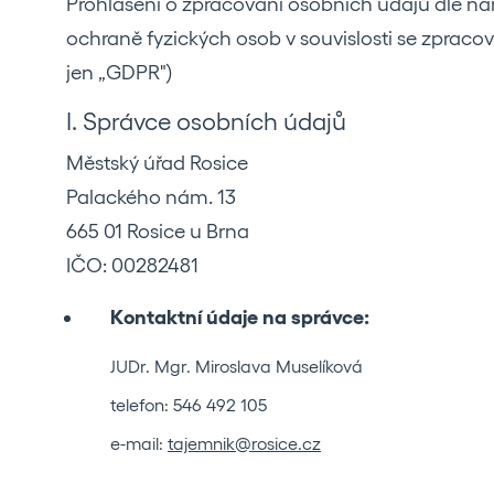
Prohlášení o zpracování osobních údajů dle na
ochraně fyzických osob v souvislosti se zprac
jen „GDPR")
I. Správce osobních údajů
Městský úřad Rosice
Palackého nám. 13
665 01 Rosice u Brna
IČO: 00282481
Kontaktní údaje na správce:
JUDr. Mgr. Miroslava Muselíková
telefon: 546 492 105
e-mail:
tajemnik@rosice.cz