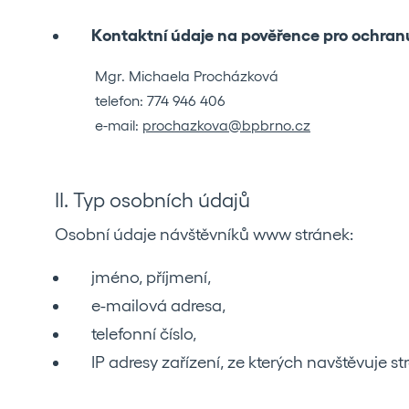
Kontaktní údaje na pověřence pro ochran
Mgr. Michaela Procházková
telefon: 774 946 406
e-mail:
prochazkova@bpbrno.cz
II. Typ osobních údajů
Osobní údaje návštěvníků www stránek:
jméno, příjmení,
e-mailová adresa,
telefonní číslo,
IP adresy zařízení, ze kterých navštěvuje s