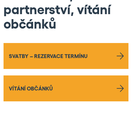
partnerství, vítání
občánků
SVATBY – REZERVACE TERMÍNU
VÍTÁNÍ OBČÁNKŮ