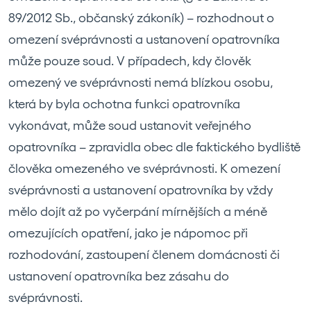
89/2012 Sb., občanský zákoník) – rozhodnout o
omezení svéprávnosti a ustanovení opatrovníka
může pouze soud. V případech, kdy člověk
omezený ve svéprávnosti nemá blízkou osobu,
která by byla ochotna funkci opatrovníka
vykonávat, může soud ustanovit veřejného
opatrovníka – zpravidla obec dle faktického bydliště
člověka omezeného ve svéprávnosti. K omezení
svéprávnosti a ustanovení opatrovníka by vždy
mělo dojít až po vyčerpání mírnějších a méně
omezujících opatření, jako je nápomoc při
rozhodování, zastoupení členem domácnosti či
ustanovení opatrovníka bez zásahu do
svéprávnosti.