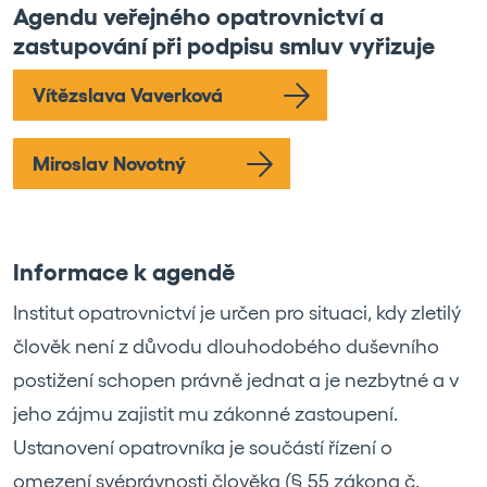
Agendu veřejného opatrovnictví a
zastupování při podpisu smluv vyřizuje
Vítězslava Vaverková
Miroslav Novotný
Informace k agendě
Institut opatrovnictví je určen pro situaci, kdy zletilý
člověk není z důvodu dlouhodobého duševního
postižení schopen právně jednat a je nezbytné a v
jeho zájmu zajistit mu zákonné zastoupení.
Ustanovení opatrovníka je součástí řízení o
omezení svéprávnosti člověka (§ 55 zákona č.