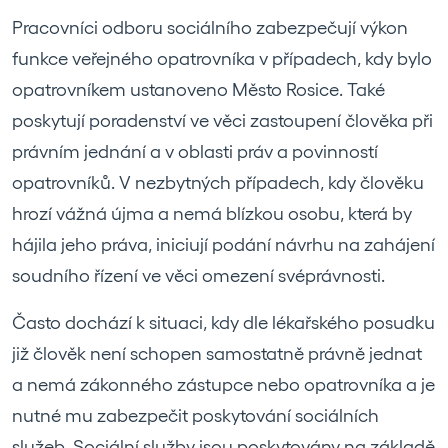
Pracovníci odboru sociálního zabezpečují výkon
funkce veřejného opatrovníka v případech, kdy bylo
opatrovníkem ustanoveno Město Rosice. Také
poskytují poradenství ve věci zastoupení člověka při
právním jednání a v oblasti práv a povinností
opatrovníků. V nezbytných případech, kdy člověku
hrozí vážná újma a nemá blízkou osobu, která by
hájila jeho práva, iniciují podání návrhu na zahájení
soudního řízení ve věci omezení svéprávnosti.
Často dochází k situaci, kdy dle lékařského posudku
již člověk není schopen samostatně právně jednat
a nemá zákonného zástupce nebo opatrovníka a je
nutné mu zabezpečit poskytování sociálních
služeb. Sociální služby jsou poskytovány na základě