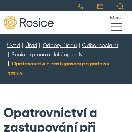
Menu
Úvod
Úřad
Odbory úřadu
Odbor sociální
Sociální práce a další agendy
Opatrovnictví a zastupování při podpisu
smluv
Opatrovnictví a
zastupování při