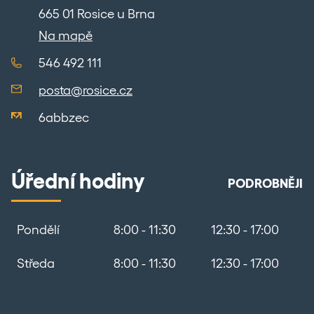
665 01 Rosice u Brna
Na mapě
546 492 111
posta@rosice.cz
6abbzec
Úřední hodiny
PODROBNĚJI
Pondělí
8:00 - 11:30
12:30 - 17:00
Středa
8:00 - 11:30
12:30 - 17:00