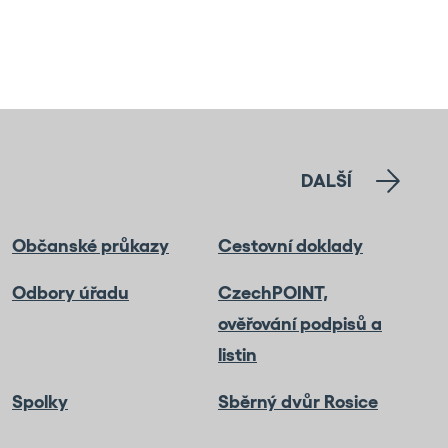
DALŠÍ
Občanské průkazy
Cestovní doklady
Odbory úřadu
CzechPOINT,
ověřování podpisů a
listin
Spolky
Sběrný dvůr Rosice