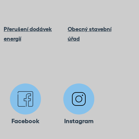
Přerušení dodávek
Obecný stavební
energií
úřad
Facebook
Instagram