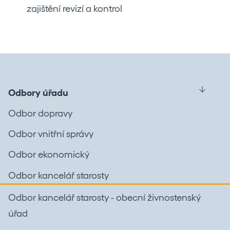
zajištění revizí a kontrol
Odbory úřadu
Odbor dopravy
Odbor vnitřní správy
Odbor ekonomický
Odbor kancelář starosty
Odbor kancelář starosty - obecní živnostenský
úřad