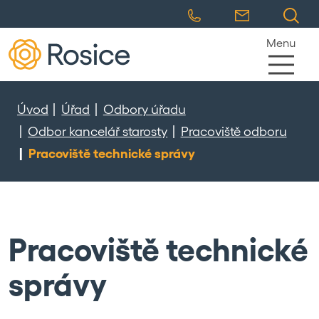
Menu
Úvod
Úřad
Odbory úřadu
Odbor kancelář starosty
Pracoviště odboru
Pracoviště technické správy
Pracoviště technické
správy