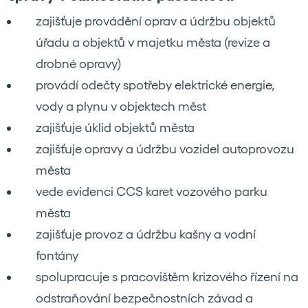
zajišťuje provádění oprav a údržbu objektů
úřadu a objektů v majetku města (revize a
drobné opravy)
provádí odečty spotřeby elektrické energie,
vody a plynu v objektech měst
zajišťuje úklid objektů města
zajišťuje opravy a údržbu vozidel autoprovozu
města
vede evidenci CCS karet vozového parku
města
zajišťuje provoz a údržbu kašny a vodní
fontány
spolupracuje s pracovištěm krizového řízení na
odstraňování bezpečnostních závad a