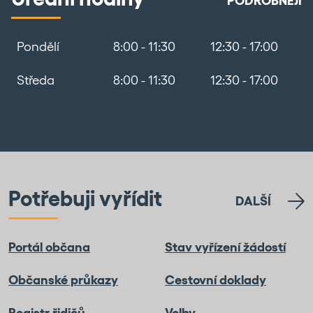
PODROBNĚJI
Pondělí
8:00 - 11:30
12:30 - 17:00
Středa
8:00 - 11:30
12:30 - 17:00
Potřebuji vyřídit
DALŠÍ
Portál občana
Stav vyřízení žádostí
Občanské průkazy
Cestovní doklady
Registr řidičů
Volby