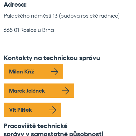
Adresa:
Palackého náměstí 13 (budova rosické radnice)
665 01 Rosice u Brna
Kontakty na technickou správu
Milan Kříž
Marek Jelének
Vít Plíšek
Pracoviště technické
správy v samostatné působnosti