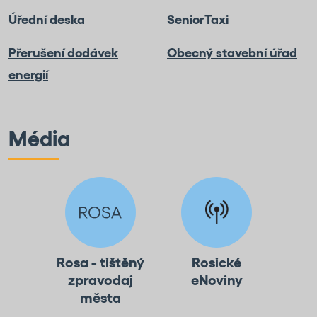
Úřední deska
SeniorTaxi
Přerušení dodávek
Obecný stavební úřad
energií
Média
Rosa - tištěný
Rosické
zpravodaj
eNoviny
města