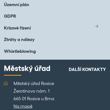
Územní plán
GDPR
Krizové řízení
Ztráty a nálezy
Whistleblowing
Městský úřad
DALŠÍ KONTAKTY
Městský úřad Rosice
Žerotínovo nám. 1
665 01 Rosice u Brna
Na mapě