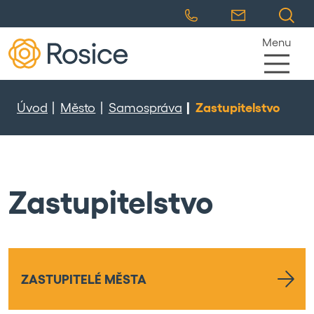
Menu
Úvod
Město
Samospráva
Zastupitelstvo
Zastupitelstvo
ZASTUPITELÉ MĚSTA