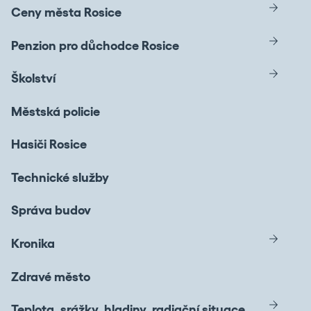
Ceny města Rosice
Penzion pro důchodce Rosice
Školství
Městská policie
Hasiči Rosice
Technické služby
Správa budov
Kronika
Zdravé město
Teplota, srážky, hladiny, radiační situace