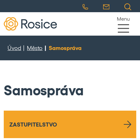
Menu
Úvod
Město
Samospráva
Samospráva
ZASTUPITELSTVO