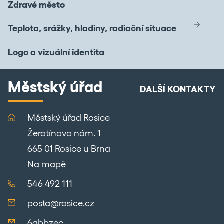
Zdravé město
Teplota, srážky, hladiny, radiační situace
Logo a vizuální identita
Městský úřad
DALŠÍ KONTAKTY
Městský úřad Rosice
Žerotínovo nám. 1
665 01 Rosice u Brna
Na mapě
546 492 111
posta@rosice.cz
6abbzec