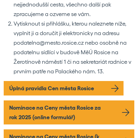
nejjednodušší cesta, všechno další pak
zpracujeme a ozveme se vám.
Vytisknout si přihlášku, kterou naleznete níže,
vyplnit ji a doručit ji elektronicky na adresu
podatelna@mesto.rosice.cz nebo osobně na
podatelnu sídlící v budově MěÚ Rosice na
Žerotínově náměstí 1 či na sekretariát radnice v
prvním patře na Palackého nám. 13.
Úplná pravidla Cen města Rosice
Nominace na Ceny města Rosice za
rok 2025 (online formulář)
Nominace na Ceny města Rosice (k