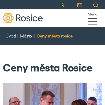
Menu
Úvod
Město
Ceny města rosice
Ceny města Rosice