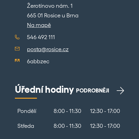
Žerotínovo nám. 1
665 01 Rosice u Brna
Na mapě
546 492 111
posta@rosice.cz
6abbzec
Úřední hodiny
PODROBNĚJI
Pondělí
8:00 - 11:30
12:30 - 17:00
Středa
8:00 - 11:30
12:30 - 17:00