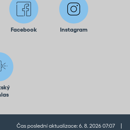
Facebook
Instagram
tský
hlas
Čas poslední aktualizace: 6. 8. 2026 07:07
|