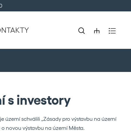
0 
ONTAKTY
í s investory
 území schválili „Zásady pro výstavbu na území
 o novou výstavbu na území Města.