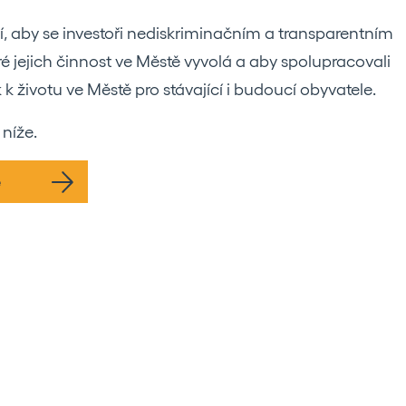
í, aby se investoři nediskriminačním a transparentním
é jejich činnost ve Městě vyvolá a aby spolupracovali
k životu ve Městě pro stávající i budoucí obyvatele.
níže.
e