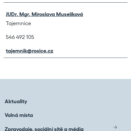
JUDr. Mgr. Miroslava Muselíková
Tajemnice
546 492 105
tajemnik@rosice.cz
Aktuality
Volná místa
Zpravodaje, sociální sítě a média