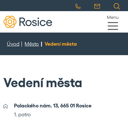
Menu
Úvod
Město
Vedení města
Vedení města
Palackého nám. 13, 665 01 Rosice
1. patro