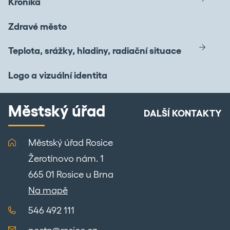
Kronika
Zdravé město
Teplota, srážky, hladiny, radiační situace
Logo a vizuální identita
Městský úřad
DALŠÍ KONTAKTY
Městský úřad Rosice
Žerotínovo nám. 1
665 01 Rosice u Brna
Na mapě
546 492 111