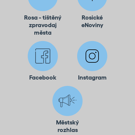
Rosa - tištěný
Rosické
zpravodaj
eNoviny
města
Facebook
Instagram
Městský
rozhlas