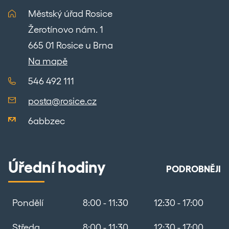
Městský úřad Rosice
Žerotínovo nám. 1
665 01 Rosice u Brna
Na mapě
546 492 111
posta@rosice.cz
6abbzec
Úřední hodiny
PODROBNĚJI
Pondělí
8:00 - 11:30
12:30 - 17:00
Středa
8:00 - 11:30
12:30 - 17:00