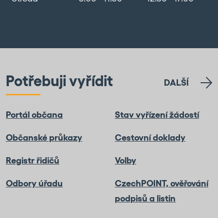
Potřebuji vyřídit
DALŠÍ
Portál občana
Stav vyřízení žádostí
Občanské průkazy
Cestovní doklady
Registr řidičů
Volby
Odbory úřadu
CzechPOINT, ověřování
podpisů a listin