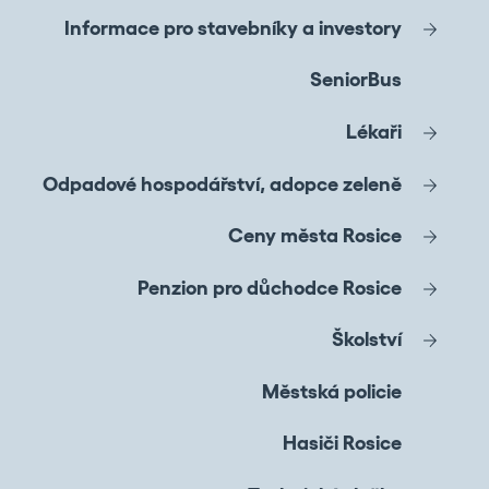
Informace pro stavebníky a investory
SeniorBus
Lékaři
Odpadové hospodářství, adopce zeleně
Ceny města Rosice
Penzion pro důchodce Rosice
Školství
Městská policie
Hasiči Rosice