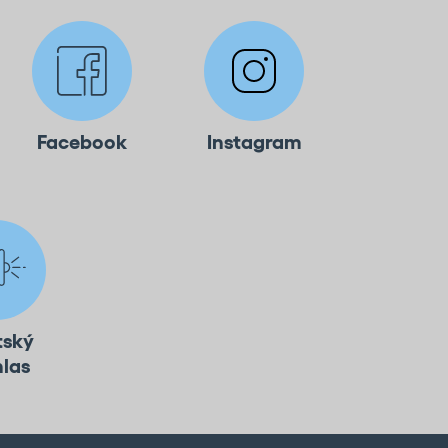
Facebook
Instagram
tský
hlas