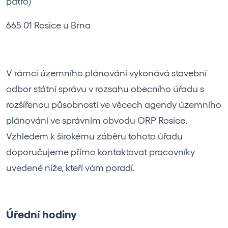
patro)
665 01 Rosice u Brna
V rámci územního plánování vykonává stavební
odbor státní správu v rozsahu obecního úřadu s
rozšířenou působností ve věcech agendy územního
plánování ve správním obvodu ORP Rosice.
Vzhledem k širokému záběru tohoto úřadu
doporučujeme přímo kontaktovat pracovníky
uvedené níže, kteří vám poradí.
Úřední hodiny