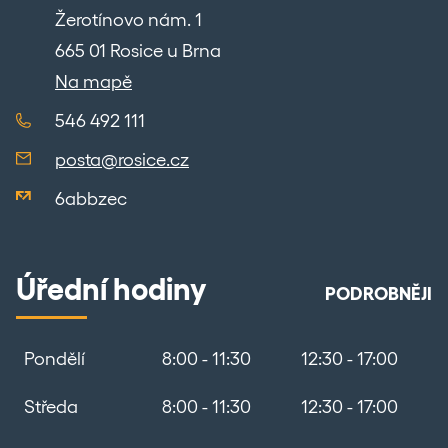
Žerotínovo nám. 1
665 01 Rosice u Brna
Na mapě
546 492 111
posta@rosice.cz
6abbzec
Úřední hodiny
PODROBNĚJI
Pondělí
8:00 - 11:30
12:30 - 17:00
Středa
8:00 - 11:30
12:30 - 17:00