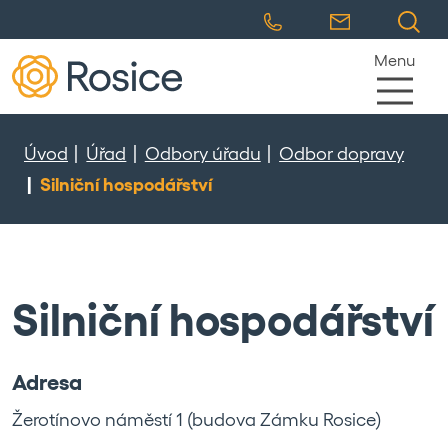
Menu
Úvod
Úřad
Odbory úřadu
Odbor dopravy
Silniční hospodářství
Silniční hospodářství
Adresa
Žerotínovo náměstí 1 (budova Zámku Rosice)