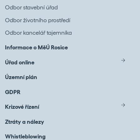
Odbor stavební úřad
Odbor životního prostředí
Odbor kancelář tajemníka
Informace o MěÚ Rosice
Úřad online
Územní plán
GDPR
Krizové řízení
Ztráty a nálezy
Whistleblowing