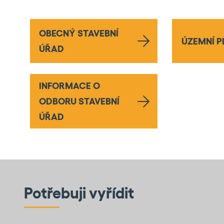
OBECNÝ STAVEBNÍ
ÚZEMNÍ P
ÚŘAD
INFORMACE O
ODBORU STAVEBNÍ
ÚŘAD
Potřebuji vyřídit