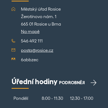
Městský úřad Rosice
Žerotínovo nám. 1
665 01 Rosice u Brna
Na mapě
546 492 111
posta@rosice.cz
6abbzec
Úřední hodiny
PODROBNĚJI
Pondělí
8:00 - 11:30
12:30 - 17:00