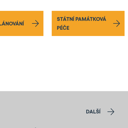
STÁTNÍ PAMÁTKOVÁ
LÁNOVÁNÍ
PÉČE
DALŠÍ