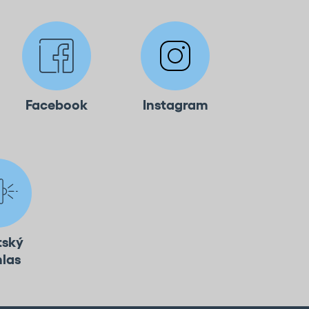
Facebook
Instagram
tský
hlas