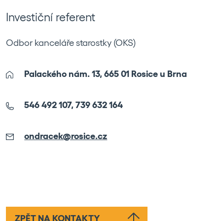
Investiční referent
Odbor kanceláře starostky (OKS)
Palackého nám. 13, 665 01 Rosice u Brna
546 492 107, 739 632 164
ondracek@rosice.cz
ZPĚT NA KONTAKTY