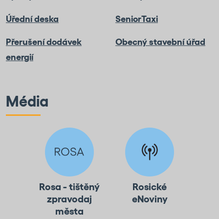
Úřední deska
SeniorTaxi
Přerušení dodávek
Obecný stavební úřad
energií
Média
Rosa - tištěný
Rosické
zpravodaj
eNoviny
města