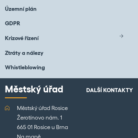
Územní plán
GDPR
Krizové řízení
Ztráty a nálezy
Whistleblowing
Městský úřad
DALŠÍ KONTAKTY
Městský úřad Rosice
Žerotínovo nám. 1
665 01 Rosice u Brna
Na mapě