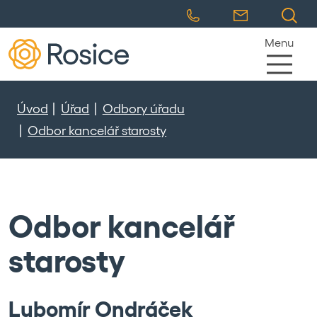
Menu
Úvod
Úřad
Odbory úřadu
Odbor kancelář starosty
Odbor kancelář
starosty
Lubomír Ondráček