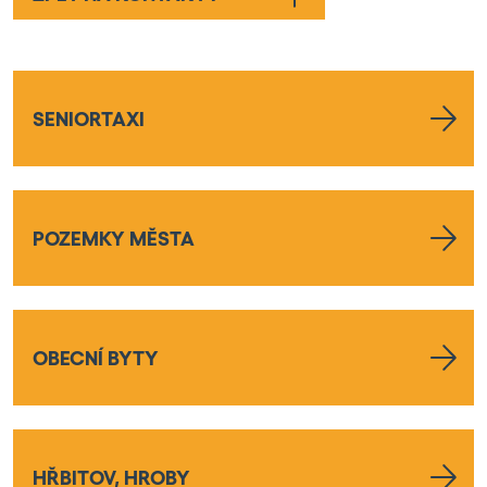
SENIORTAXI
POZEMKY MĚSTA
OBECNÍ BYTY
HŘBITOV, HROBY