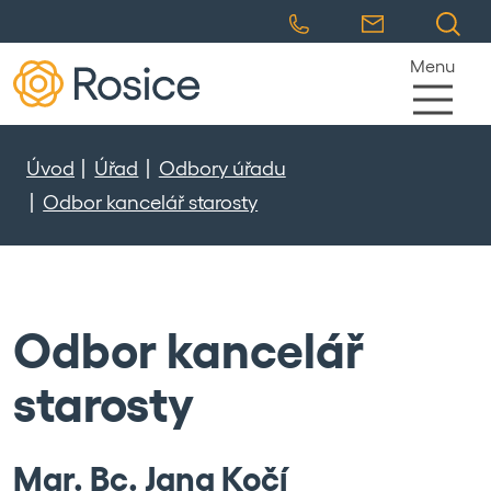
Menu
Úvod
Úřad
Odbory úřadu
Odbor kancelář starosty
Odbor kancelář
starosty
Mgr. Bc. Jana Kočí