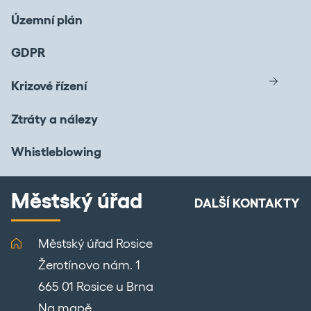
Územní plán
GDPR
Krizové řízení
Ztráty a nálezy
Whistleblowing
Městský úřad
DALŠÍ KONTAKTY
Městský úřad Rosice
Žerotínovo nám. 1
665 01 Rosice u Brna
Na mapě