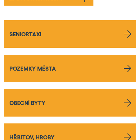
SENIORTAXI
POZEMKY MĚSTA
OBECNÍ BYTY
HŘBITOV, HROBY