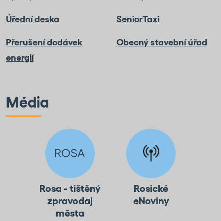
Úřední deska
SeniorTaxi
Přerušení dodávek
Obecný stavební úřad
energií
Média
Rosa - tištěný
Rosické
zpravodaj
eNoviny
města