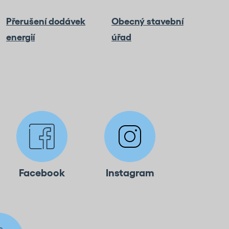
Přerušení dodávek
Obecný stavební
energií
úřad
Facebook
Instagram