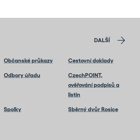
DALŠÍ
Občanské průkazy
Cestovní doklady
Odbory úřadu
CzechPOINT,
ověřování podpisů a
listin
Spolky
Sběrný dvůr Rosice