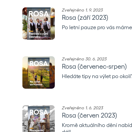
Zveřejněno 1. 9. 2023
Rosa (září 2023)
Po letní pauze pro vás máme n
Zveřejněno 30. 6. 2023
Rosa (červenec-srpen)
Hledáte tipy na výlet po okolí
Zveřejněno 1. 6. 2023
Rosa (červen 2023)
Kromě aktuálního dění nabídn
dál!