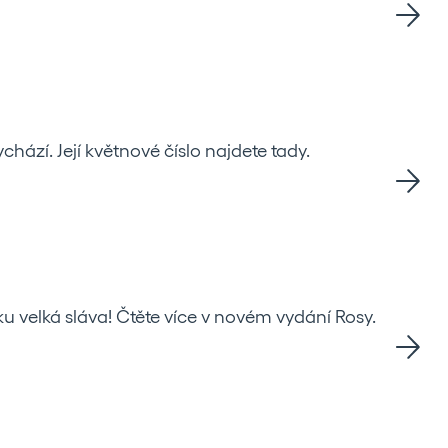
chází. Její květnové číslo najdete tady.
 velká sláva! Čtěte více v novém vydání Rosy.