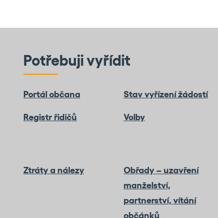
Potřebuji vyřídit
Portál občana
Stav vyřízení žádostí
Registr řidičů
Volby
Ztráty a nálezy
Obřady – uzavření
manželství,
partnerství, vítání
občánků