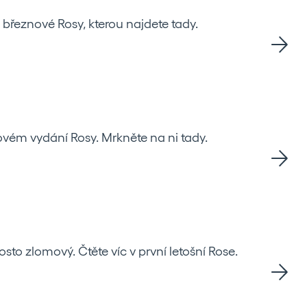
 březnové Rosy, kterou najdete tady.
ovém vydání Rosy. Mrkněte na ni tady.
to zlomový. Čtěte víc v první letošní Rose.