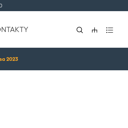
0 
ONTAKTY
sa 2023