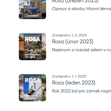
Rosa (březen 2023)
Opravy a stavby. Hlavní téma
Zveřejněno 1. 2. 2023
Rosa (únor 2023)
Nejenom o rosické zeleni v n
Zveřejněno 1. 1. 2023
Rosa (leden 2023)
Rok 2022 byl pro zámek napros