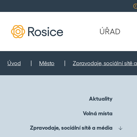
ÚŘAD
Úvod
Město
Zpravodaje, sociální sítě
Aktuality
Volná místa
Zpravodaje, sociální sítě a média