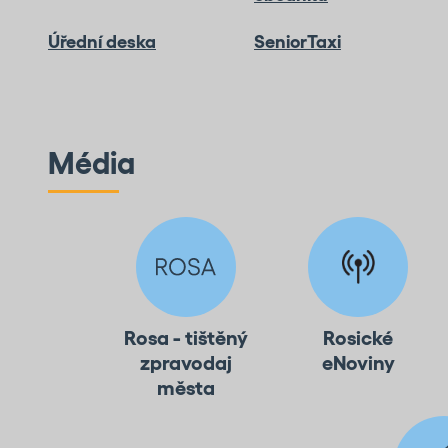
Úřední deska
SeniorTaxi
Média
Rosa - tištěný
Rosické
zpravodaj
eNoviny
města