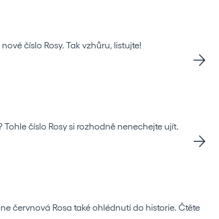
ové číslo Rosy. Tak vzhůru, listujte!
? Tohle číslo Rosy si rozhodně nenechejte ujít.
e červnová Rosa také ohlédnutí do historie. Čtěte