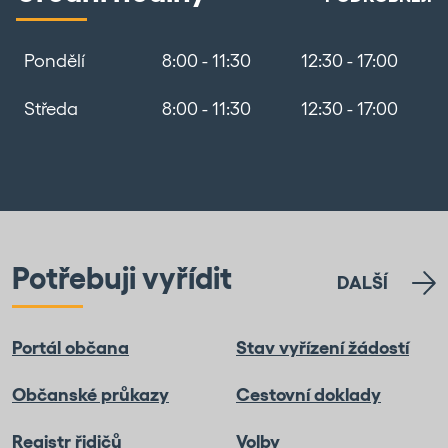
Pondělí
8:00 - 11:30
12:30 - 17:00
Středa
8:00 - 11:30
12:30 - 17:00
Potřebuji vyřídit
DALŠÍ
Portál občana
Stav vyřízení žádostí
Občanské průkazy
Cestovní doklady
Registr řidičů
Volby