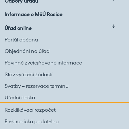
Odbory úřadu
Informace o MěÚ Rosice
Úřad online
Portál občana
Objednání na úřad
Povinně zveřejňované informace
Stav vyřízení žádostí
Svatby – rezervace termínu
Úřední deska
Rozklikávací rozpočet
Elektronická podatelna