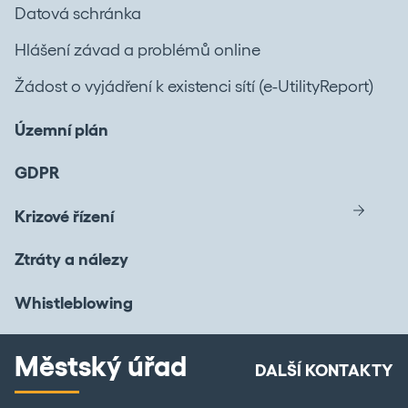
Datová schránka
Hlášení závad a problémů online
Žádost o vyjádření k existenci sítí (e-UtilityReport)
Územní plán
GDPR
Krizové řízení
Ztráty a nálezy
Whistleblowing
Městský úřad
DALŠÍ KONTAKTY