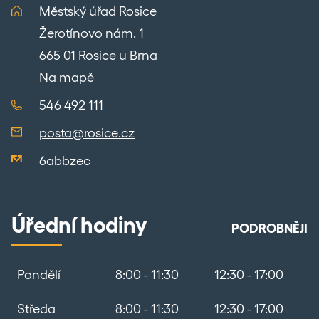
Městský úřad Rosice
Žerotínovo nám. 1
665 01 Rosice u Brna
Na mapě
546 492 111
posta@rosice.cz
6abbzec
Úřední hodiny
PODROBNĚJI
Pondělí
8:00 - 11:30
12:30 - 17:00
Středa
8:00 - 11:30
12:30 - 17:00