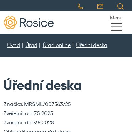
Menu
Úvod
Úřad
Úřad online
Úřední deska
Úřední deska
Značka: MRSML/007563/25
Zveřejnit od: 7.5.2025
Zveřejnit do: 9.5.2028
Oblast: Programové dotace