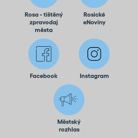
Rosa - tištěný
Rosické
zpravodaj
eNoviny
města
Facebook
Instagram
Městský
rozhlas