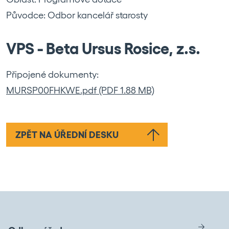
Původce: Odbor kancelář starosty
VPS - Beta Ursus Rosice, z.s.
Připojené dokumenty:
MURSP00FHKWE.pdf (PDF 1.88 MB)
ZPĚT NA ÚŘEDNÍ DESKU