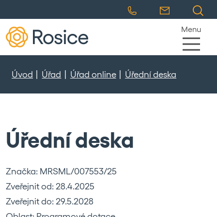
Menu
Úvod
Úřad
Úřad online
Úřední deska
Úřední deska
Značka: MRSML/007553/25
Zveřejnit od: 28.4.2025
Zveřejnit do: 29.5.2028
Oblast: Programové dotace