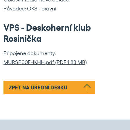
Původce: OKS - právní
VPS - Deskoherní klub
Rosinička
Připojené dokumenty:
MURSP00FHKHH.pdf (PDF 1.88 MB)
ZPĚT NA ÚŘEDNÍ DESKU