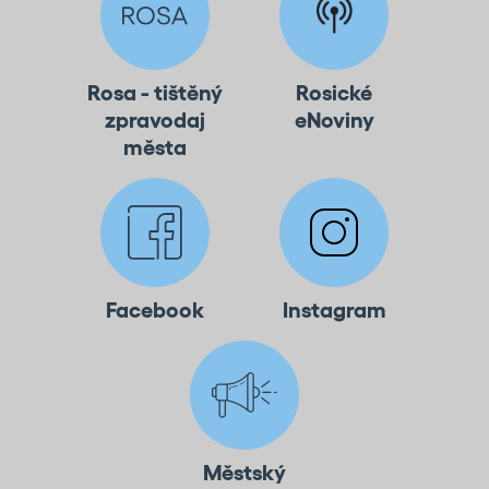
Rosa - tištěný
Rosické
zpravodaj
eNoviny
města
Facebook
Instagram
Městský