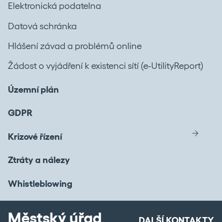
Elektronická podatelna
Datová schránka
Hlášení závad a problémů online
Žádost o vyjádření k existenci sítí (e-UtilityReport)
Územní plán
GDPR
Krizové řízení
Ztráty a nálezy
Whistleblowing
Městský úřad
DALŠÍ KONTAKTY