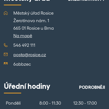
Městský úřad Rosice
Žerotínovo nám. 1
665 01 Rosice u Brna
Na mapě
546 492 111
posta@rosice.cz
6abbzec
Úřední hodiny
PODROBNĚJI
Pondělí
8:00 - 11:30
12:30 - 17:00