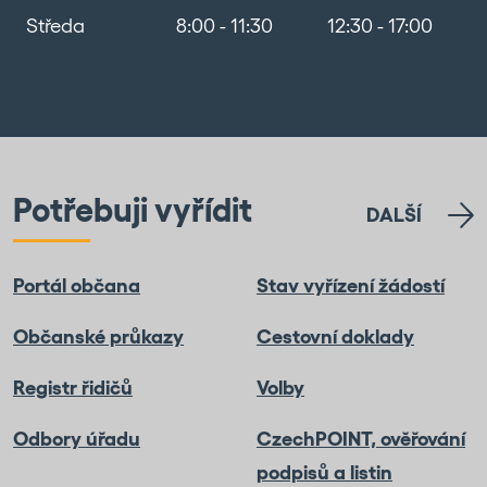
Středa
8:00 - 11:30
12:30 - 17:00
Potřebuji vyřídit
DALŠÍ
Portál občana
Stav vyřízení žádostí
Občanské průkazy
Cestovní doklady
Registr řidičů
Volby
Odbory úřadu
CzechPOINT, ověřování
podpisů a listin