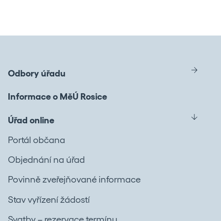
Odbory úřadu
Informace o MěÚ Rosice
Úřad online
Portál občana
Objednání na úřad
Povinně zveřejňované informace
Stav vyřízení žádostí
Svatby – rezervace termínu