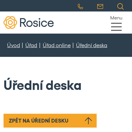
Menu
Úvod
Úřad
Úřad online
Úřední deska
Úřední deska
ZPĚT NA ÚŘEDNÍ DESKU