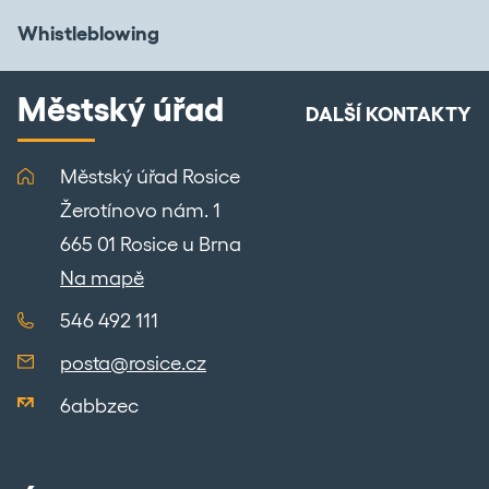
Whistleblowing
Městský úřad
DALŠÍ KONTAKTY
Městský úřad Rosice
Žerotínovo nám. 1
665 01 Rosice u Brna
Na mapě
546 492 111
posta@rosice.cz
6abbzec