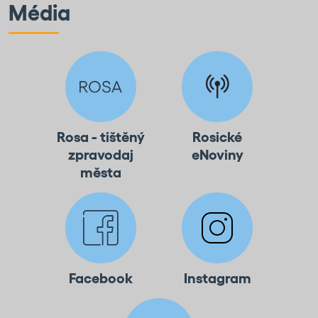
Média
Rosa - tištěný
Rosické
zpravodaj
eNoviny
města
Facebook
Instagram