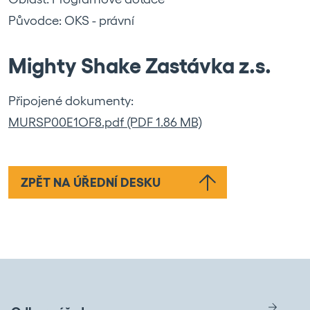
Původce: OKS - právní
Mighty Shake Zastávka z.s.
Připojené dokumenty:
MURSP00E1OF8.pdf (PDF 1.86 MB)
ZPĚT NA ÚŘEDNÍ DESKU