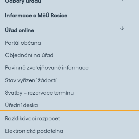
Odbory úřadu
Informace o MěÚ Rosice
Úřad online
Portál občana
Objednání na úřad
Povinně zveřejňované informace
Stav vyřízení žádostí
Svatby – rezervace termínu
Úřední deska
Rozklikávací rozpočet
Elektronická podatelna