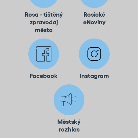
Rosa - tištěný
Rosické
zpravodaj
eNoviny
města
Facebook
Instagram
Městský
rozhlas