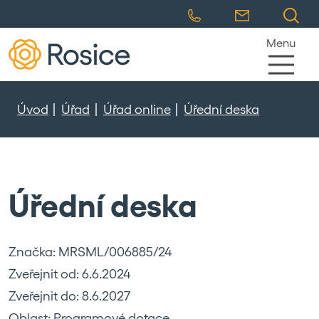
Menu
Úvod
Úřad
Úřad online
Úřední deska
Úřední deska
Značka: MRSML/006885/24
Zveřejnit od: 6.6.2024
Zveřejnit do: 8.6.2027
Oblast: Programové dotace