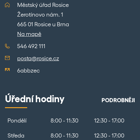
Městský úřad Rosice
Žerotínovo nám. 1
665 01 Rosice u Brna
Na mapě
546 492 111
posta@rosice.cz
6abbzec
Úřední hodiny
PODROBNĚJI
Pondělí
8:00 - 11:30
12:30 - 17:00
Středa
8:00 - 11:30
12:30 - 17:00