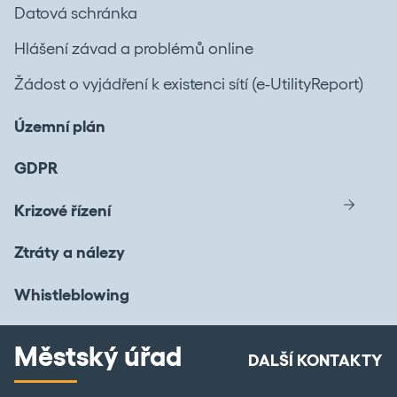
Datová schránka
Hlášení závad a problémů online
Žádost o vyjádření k existenci sítí (e-UtilityReport)
Územní plán
GDPR
Krizové řízení
Ztráty a nálezy
Whistleblowing
Městský úřad
DALŠÍ KONTAKTY