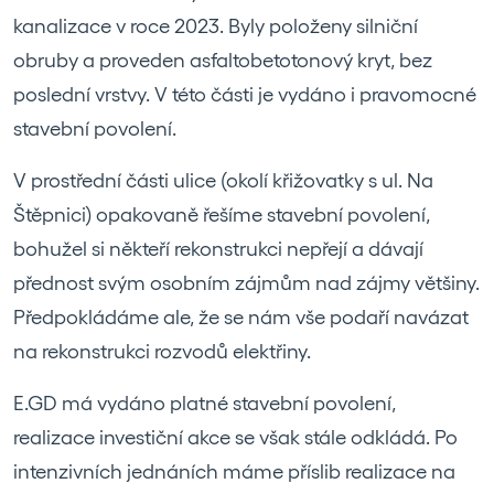
kanalizace v roce 2023. Byly položeny silniční
obruby a proveden asfaltobetotonový kryt, bez
poslední vrstvy. V této části je vydáno i pravomocné
stavební povolení.
V prostřední části ulice (okolí křižovatky s ul. Na
Štěpnici) opakovaně řešíme stavební povolení,
bohužel si někteří rekonstrukci nepřejí a dávají
přednost svým osobním zájmům nad zájmy většiny.
Předpokládáme ale, že se nám vše podaří navázat
na rekonstrukci rozvodů elektřiny.
E.GD má vydáno platné stavební povolení,
realizace investiční akce se však stále odkládá. Po
intenzivních jednáních máme příslib realizace na