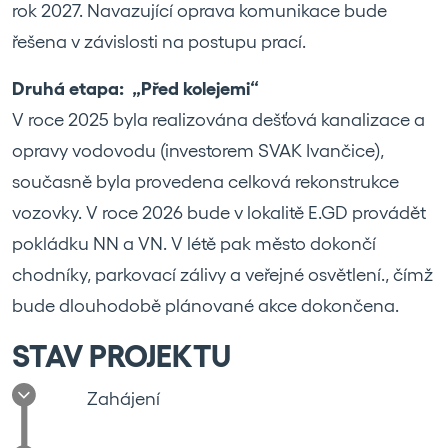
rok 2027. Navazující oprava komunikace bude
řešena v závislosti na postupu prací.
Druhá etapa: „Před kolejemi“
V roce 2025 byla realizována dešťová kanalizace a
opravy vodovodu (investorem SVAK Ivančice),
současně byla provedena celková rekonstrukce
vozovky. V roce 2026 bude v lokalitě E.GD provádět
pokládku NN a VN. V létě pak město dokončí
chodníky, parkovací zálivy a veřejné osvětlení., čímž
bude dlouhodobě plánované akce dokončena.
STAV PROJEKTU
Zahájení