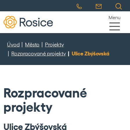
Menu
Úvod
Město
Projekty
Rozpracované projekty
Ulice Zbýšovská
Rozpracované
projekty
Ulice Zbýšovská