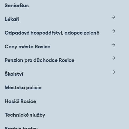
SeniorBus
Lékaři
Odpadové hospodářství, adopce zeleně
Ceny města Rosice
Penzion pro důchodce Rosice
Školství
Městská policie
Hasiči Rosice
Technické služby
Správa budov