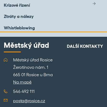
Krizové řízení
Ztráty a nálezy
Whistleblowing
Městský úřad
DALŠÍ KONTAKTY
Městský úřad Rosice
Žerotínovo nám. 1
665 01 Rosice u Brna
Na mapě
546 492 111
posta@rosice.cz