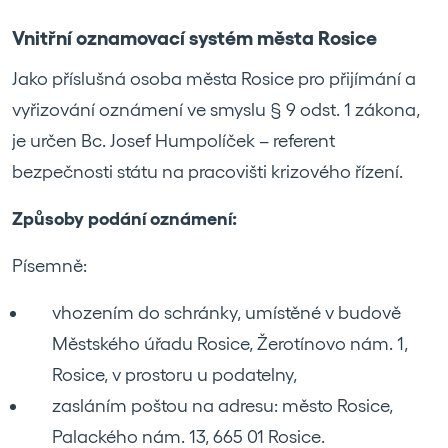
Vnitřní oznamovací systém města Rosice
Jako příslušná osoba města Rosice pro přijímání a
vyřizování oznámení ve smyslu § 9 odst. 1 zákona,
je určen Bc. Josef Humpolíček – referent
bezpečnosti státu na pracovišti krizového řízení.
Způsoby podání oznámení:
Písemně:
vhozením do schránky, umístěné v budově
Městského úřadu Rosice, Žerotínovo nám. 1,
Rosice, v prostoru u podatelny,
zasláním poštou na adresu: město Rosice,
Palackého nám. 13, 665 01 Rosice.