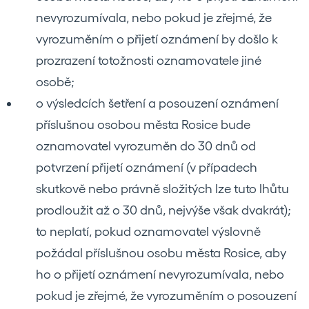
nevyrozumívala, nebo pokud je zřejmé, že
vyrozuměním o přijetí oznámení by došlo k
prozrazení totožnosti oznamovatele jiné
osobě;
o výsledcích šetření a posouzení oznámení
příslušnou osobou města Rosice bude
oznamovatel vyrozuměn do 30 dnů od
potvrzení přijetí oznámení (v případech
skutkově nebo právně složitých lze tuto lhůtu
prodloužit až o 30 dnů, nejvýše však dvakrát);
to neplatí, pokud oznamovatel výslovně
požádal příslušnou osobu města Rosice, aby
ho o přijetí oznámení nevyrozumívala, nebo
pokud je zřejmé, že vyrozuměním o posouzení