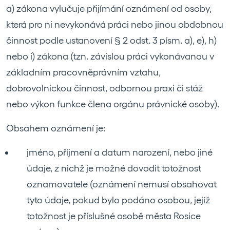
a) zákona vylučuje přijímání oznámení od osoby,
která pro ni nevykonává práci nebo jinou obdobnou
činnost podle ustanovení § 2 odst. 3 písm. a), e), h)
nebo i) zákona (tzn. závislou práci vykonávanou v
základním pracovněprávním vztahu,
dobrovolnickou činnost, odbornou praxi či stáž
nebo výkon funkce člena orgánu právnické osoby).
Obsahem oznámení je:
jméno, příjmení a datum narození, nebo jiné
údaje, z nichž je možné dovodit totožnost
oznamovatele (oznámení nemusí obsahovat
tyto údaje, pokud bylo podáno osobou, jejíž
totožnost je příslušné osobě města Rosice