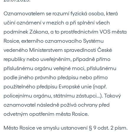
Oznamovatelem se rozumí fyzická osoba, která
učiní oznámení v mezích a při splnění všech
podmínek Zákona, a to prostřednictvím VOS města
Rosice, externího oznamovacího Systému
vedeného Ministerstvem spravedlnosti České
republiky nebo uveřejněním, případně přímo
příslušnému orgánu veřejné moci, příslušnému
podle jiného právního předpisu nebo přímo
použitelného předpisu Evropské unie (např.
policejnímu orgánu, státnímu zástupci...). Takový
oznamovatel následně požívá ochrany před
odvetným opatřením města Rosice.
Město Rosice ve smyslu ustanovení § 9 odst. 2 písm.