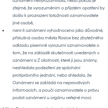
oznámení nevyrozumívala, nebo pokud je
zřejmé, že vyrozuměním o přijatém opatření by
došlo k prozrazení totožnosti oznamovatele
jiné osobě,
není-li oznámení vyhodnoceno jako důvodné,
příslušná osoba města Rosice bez zbytečného
odkladu písemně vyrozumí oznamovatele o
tom, že na základě skutečností uvedených v
oznámení a Z okolností, které ji jsou známy,
neshledala podezření ze spáchání
protiprávního jednání, nebo shledala, že
Oznámení se zakládá na nepravdivých
informacích, a poučí oznamovatele o právu
podat oznámení u orgánu veřejné moci.