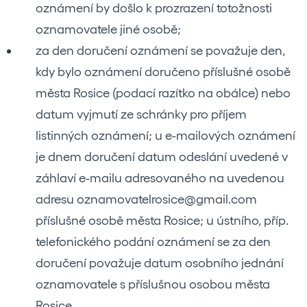
oznámení by došlo k prozrazení totožnosti
oznamovatele jiné osobě;
za den doručení oznámení se považuje den,
kdy bylo oznámení doručeno příslušné osobě
města Rosice (podací razítko na obálce) nebo
datum vyjmutí ze schránky pro příjem
listinných oznámení; u e-mailových oznámení
je dnem doručení datum odeslání uvedené v
záhlaví e-mailu adresovaného na uvedenou
adresu oznamovatelrosice@gmail.com
příslušné osobě města Rosice; u ústního, příp.
telefonického podání oznámení se za den
doručení považuje datum osobního jednání
oznamovatele s příslušnou osobou města
Rosice.