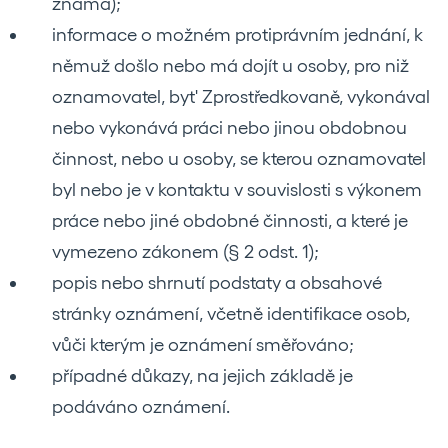
známa);
informace o možném protiprávním jednání, k
němuž došlo nebo má dojít u osoby, pro niž
oznamovatel, byt' Zprostředkovaně, vykonával
nebo vykonává práci nebo jinou obdobnou
činnost, nebo u osoby, se kterou oznamovatel
byl nebo je v kontaktu v souvislosti s výkonem
práce nebo jiné obdobné činnosti, a které je
vymezeno zákonem (§ 2 odst. 1);
popis nebo shrnutí podstaty a obsahové
stránky oznámení, včetně identifikace osob,
vůči kterým je oznámení směřováno;
případné důkazy, na jejich základě je
podáváno oznámení.