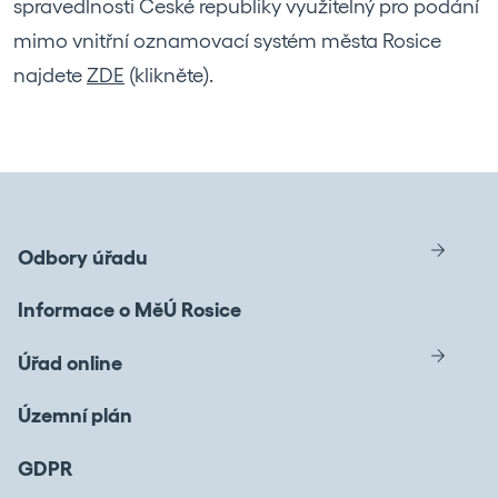
spravedlnosti České republiky využitelný pro podání
mimo vnitřní oznamovací systém města Rosice
najdete
ZDE
(klikněte).
Odbory úřadu
Informace o MěÚ Rosice
Úřad online
Územní plán
GDPR