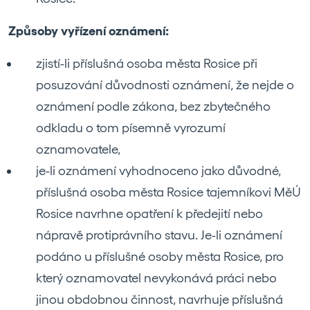
Způsoby vyřízení oznámení:
zjistí-li příslušná osoba města Rosice při
posuzování důvodnosti oznámení, že nejde o
oznámení podle zákona, bez zbytečného
odkladu o tom písemně vyrozumí
oznamovatele,
je-li oznámení vyhodnoceno jako důvodné,
příslušná osoba města Rosice tajemníkovi MěÚ
Rosice navrhne opatření k předejití nebo
nápravě protiprávního stavu. Je-li oznámení
podáno u příslušné osoby města Rosice, pro
který oznamovatel nevykonává práci nebo
jinou obdobnou činnost, navrhuje příslušná