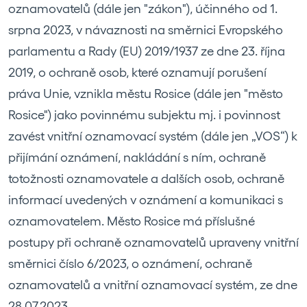
oznamovatelů (dále jen "zákon"), účinného od 1.
srpna 2023, v návaznosti na směrnici Evropského
parlamentu a Rady (EU) 2019/1937 ze dne 23. října
2019, o ochraně osob, které oznamují porušení
práva Unie, vznikla městu Rosice (dále jen "město
Rosice") jako povinnému subjektu mj. i povinnost
zavést vnitřní oznamovací systém (dále jen „VOS“) k
přijímání oznámení, nakládání s ním, ochraně
totožnosti oznamovatele a dalších osob, ochraně
informací uvedených v oznámení a komunikaci s
oznamovatelem. Město Rosice má příslušné
postupy při ochraně oznamovatelů upraveny vnitřní
směrnici číslo 6/2023, o oznámení, ochraně
oznamovatelů a vnitřní oznamovací systém, ze dne
28.07.2023.