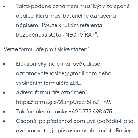
Takto podané oznámení musí být v zalepené
obálce, která musí být čitelné označena
nápisem „Pouze k rukám referenta
bezpečnosti státu - NEOTVÍRAT“.
Verze formuláře pro tisk ke stažení:
Elektronicky: na e-mailové adrese
oznamovatelrosice@gmail.com nebo
vyplněním formuláře
ZDE
.
Adresa formuláře oznámení:
https://forms.gle/2LihpUreZf5FnZHh9
.
Telefonicky: na čísle: +420 737 498 475.
Osobně: po předchozí domluvě (požádá-li o to
oznamovatel, je příslušná osoba města Rosice