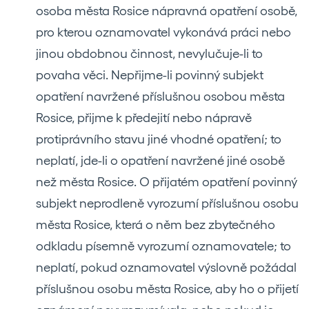
osoba města Rosice nápravná opatření osobě,
pro kterou oznamovatel vykonává práci nebo
jinou obdobnou činnost, nevylučuje-li to
povaha věci. Nepřijme-li povinný subjekt
opatření navržené příslušnou osobou města
Rosice, přijme k předejití nebo nápravě
protiprávního stavu jiné vhodné opatření; to
neplatí, jde-li o opatření navržené jiné osobě
než města Rosice. O přijatém opatření povinný
subjekt neprodleně vyrozumí příslušnou osobu
města Rosice, která o něm bez zbytečného
odkladu písemně vyrozumí oznamovatele; to
neplatí, pokud oznamovatel výslovně požádal
příslušnou osobu města Rosice, aby ho o přijetí