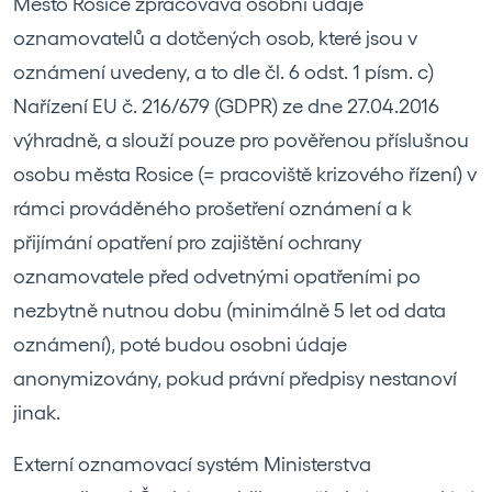
Město Rosice zpracovává osobní údaje
oznamovatelů a dotčených osob, které jsou v
oznámení uvedeny, a to dle čl. 6 odst. 1 písm. c)
Nařízení EU č. 216/679 (GDPR) ze dne 27.04.2016
výhradně, a slouží pouze pro pověřenou příslušnou
osobu města Rosice (= pracoviště krizového řízení) v
rámci prováděného prošetření oznámení a k
přijímání opatření pro zajištění ochrany
oznamovatele před odvetnými opatřeními po
nezbytně nutnou dobu (minimálně 5 let od data
oznámení), poté budou osobni údaje
anonymizovány, pokud právní předpisy nestanoví
jinak.
Externí oznamovací systém Ministerstva