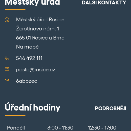
Městský úřad
DALŠÍ KONTAKTY
Městský úřad Rosice
Žerotínovo nám. 1
665 01 Rosice u Brna
Na mapě
546 492 111
posta@rosice.cz
6abbzec
Úřední hodiny
PODROBNĚJI
Pondělí
8:00 - 11:30
12:30 - 17:00