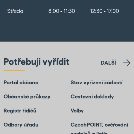
Středa
8:00 - 11:30
12:30 - 17:00
Potřebuji vyřídit
DALŠÍ
Portál občana
Stav vyřízení žádostí
Občanské průkazy
Cestovní doklady
Registr řidičů
Volby
Odbory úřadu
CzechPOINT, ověřování
podpisů a listin