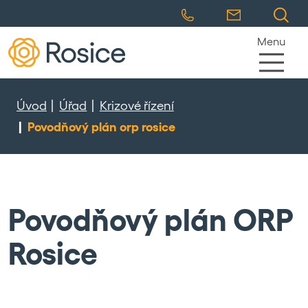
Menu
Úvod
Úřad
Krizové řízení
Povodňový plán orp rosice
Povodňový plán ORP
Rosice