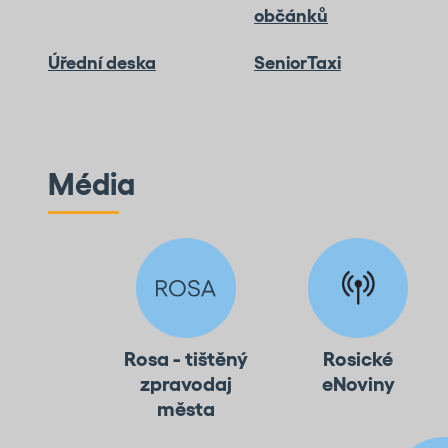
občánků
Úřední deska
SeniorTaxi
Média
Rosa - tištěný
Rosické
zpravodaj
eNoviny
města