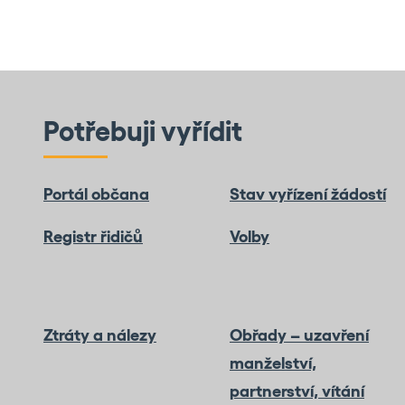
Potřebuji vyřídit
Portál občana
Stav vyřízení žádostí
Registr řidičů
Volby
Ztráty a nálezy
Obřady – uzavření
manželství,
partnerství, vítání