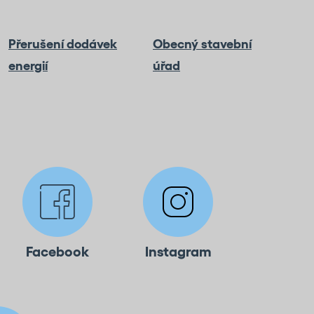
Přerušení dodávek
Obecný stavební
energií
úřad
Facebook
Instagram