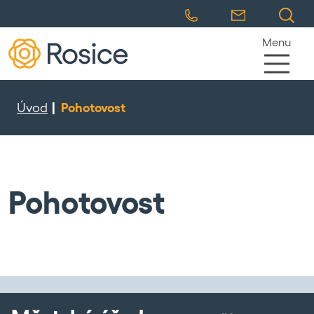
Menu
Úvod
Pohotovost
Pohotovost