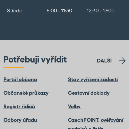
Středa
8:00 - 11:30
12:30 - 17:00
Potřebuji vyřídit
DALŠÍ
Portál občana
Stav vyřízení žádostí
Občanské průkazy
Cestovní doklady
Registr řidičů
Volby
Odbory úřadu
CzechPOINT, ověřování
podpisů a listin