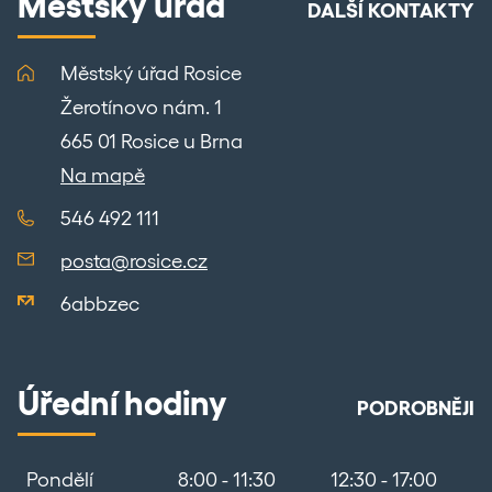
Městský úřad
DALŠÍ KONTAKTY
Městský úřad Rosice
Žerotínovo nám. 1
665 01 Rosice u Brna
Na mapě
546 492 111
posta@rosice.cz
6abbzec
Úřední hodiny
PODROBNĚJI
Pondělí
8:00 - 11:30
12:30 - 17:00