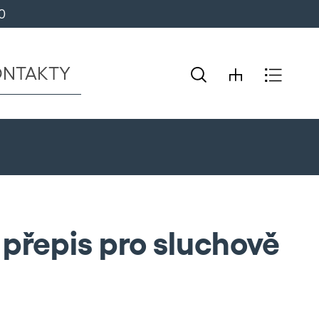
0 
ONTAKTY
 přepis pro sluchově