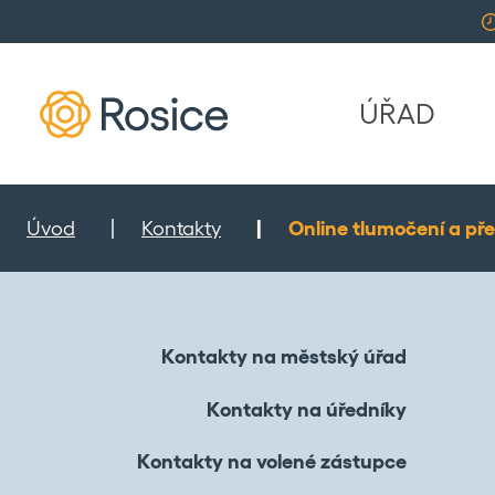
ÚŘAD
Úvod
Kontakty
Online tlumočení a pře
Kontakty na městský úřad
Kontakty na úředníky
Kontakty na volené zástupce