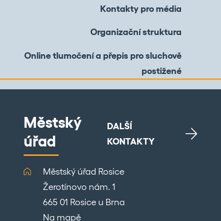
Kontakty pro média
Organizační struktura
Online tlumočení a přepis pro sluchově
postižené
Městský
DALŠÍ
úřad
KONTAKTY
Městský úřad Rosice
Žerotínovo nám. 1
665 01 Rosice u Brna
Na mapě