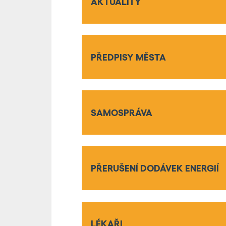
AKTUALITY
PŘEDPISY MĚSTA
SAMOSPRÁVA
PŘERUŠENÍ DODÁVEK ENERGIÍ
LÉKAŘI