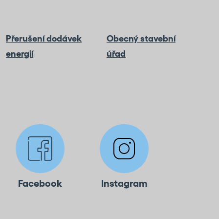
Přerušení dodávek
Obecný stavební
energií
úřad
Facebook
Instagram