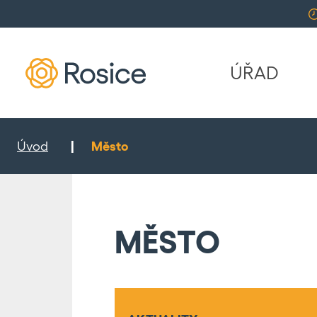
ÚŘAD
Úvod
Město
MĚSTO