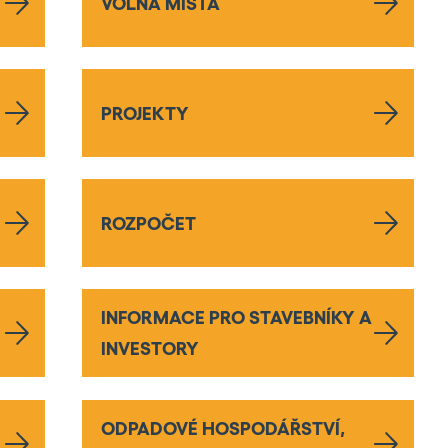
VOLNÁ MÍSTA
PROJEKTY
ROZPOČET
INFORMACE PRO STAVEBNÍKY A
INVESTORY
ODPADOVÉ HOSPODÁŘSTVÍ,