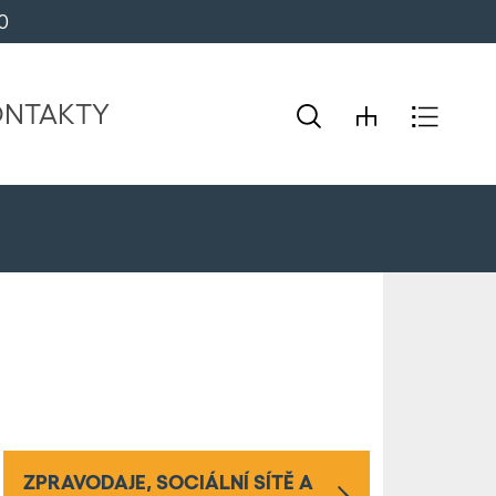
0 
ONTAKTY
ZPRAVODAJE, SOCIÁLNÍ SÍTĚ A