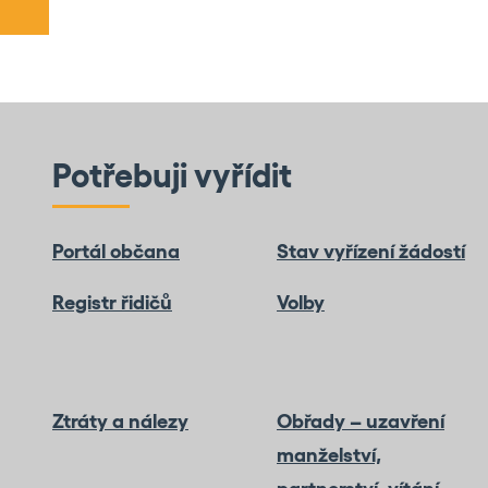
Potřebuji vyřídit
Portál občana
Stav vyřízení žádostí
Registr řidičů
Volby
Ztráty a nálezy
Obřady – uzavření
manželství,