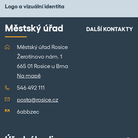
Logo a vizuální identita
Městský úřad
DALŠÍ KONTAKTY
Městský úřad Rosice
Žerotínovo nám. 1
665 01 Rosice u Brna
Na mapě
546 492 111
posta@rosice.cz
6abbzec