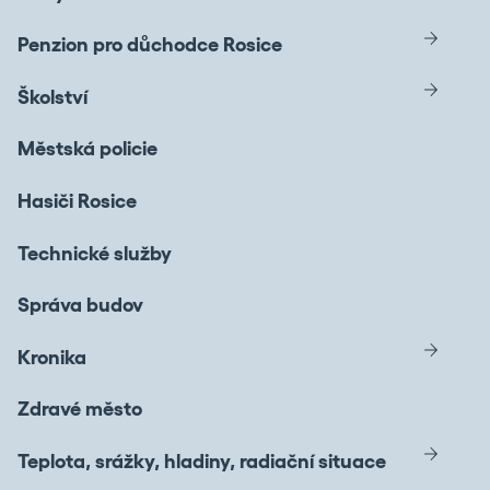
Penzion pro důchodce Rosice
Školství
Městská policie
Hasiči Rosice
Technické služby
Správa budov
Kronika
Zdravé město
Teplota, srážky, hladiny, radiační situace