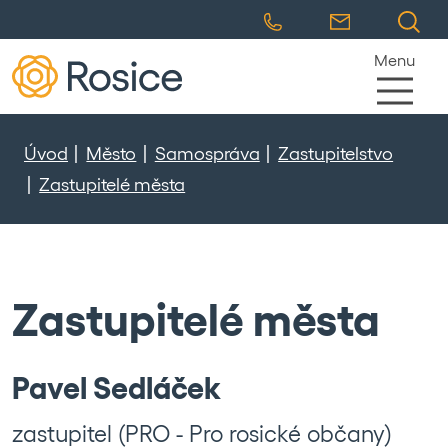
Menu
Úvod
Město
Samospráva
Zastupitelstvo
Zastupitelé města
Zastupitelé města
Pavel Sedláček
zastupitel (PRO - Pro rosické občany)