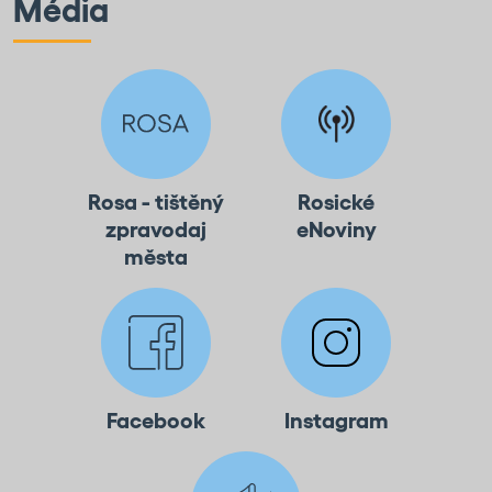
Média
Rosa - tištěný
Rosické
zpravodaj
eNoviny
města
Facebook
Instagram