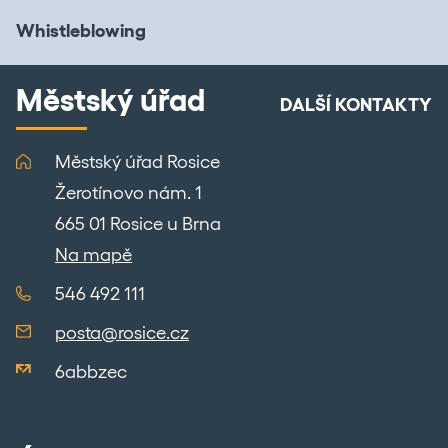
Whistleblowing
Městský úřad
DALŠÍ KONTAKTY
Městský úřad Rosice
Žerotínovo nám. 1
665 01 Rosice u Brna
Na mapě
546 492 111
posta@rosice.cz
6abbzec