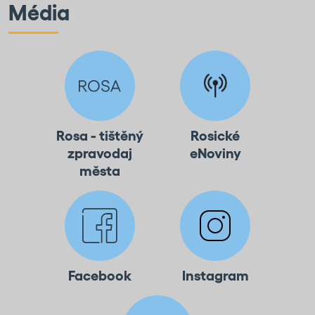
Média
Rosa - tištěný
Rosické
zpravodaj
eNoviny
města
Facebook
Instagram