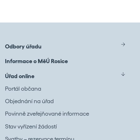
Odbory úřadu
Informace o MěÚ Rosice
Úřad online
Portál občana
Objednání na úřad
Povinně zveřejňované informace
Stav vyřízení žádostí
Svatby – rezervace termínu