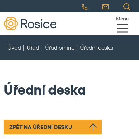
Menu
Úvod
Úřad
Úřad online
Úřední deska
Úřední deska
ZPĚT NA ÚŘEDNÍ DESKU