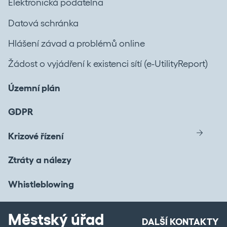
Elektronická podatelna
Datová schránka
Hlášení závad a problémů online
Žádost o vyjádření k existenci sítí (e-UtilityReport)
Územní plán
GDPR
Krizové řízení
Ztráty a nálezy
Whistleblowing
Městský úřad
DALŠÍ KONTAKTY