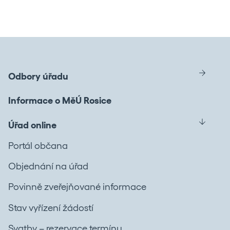
Odbory úřadu
Informace o MěÚ Rosice
Úřad online
Portál občana
Objednání na úřad
Povinně zveřejňované informace
Stav vyřízení žádostí
Svatby – rezervace termínu