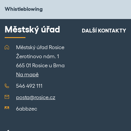
Whistleblowing
Městský úřad
DALŠÍ KONTAKTY
Městský úřad Rosice
Žerotínovo nám. 1
665 01 Rosice u Brna
Na mapě
546 492 111
posta@rosice.cz
6abbzec