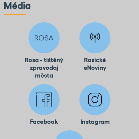
Média
Rosa - tištěný
Rosické
zpravodaj
eNoviny
města
Facebook
Instagram