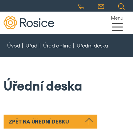
Menu
Úvod
Úřad
Úřad online
Úřední deska
Úřední deska
ZPĚT NA ÚŘEDNÍ DESKU