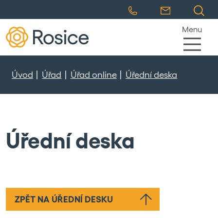
Menu
Úvod
Úřad
Úřad online
Úřední deska
Úřední deska
ZPĚT NA ÚŘEDNÍ DESKU