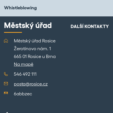
Whistleblowing
Městský úřad
DALŠÍ KONTAKTY
Městský úřad Rosice
Žerotínovo nám. 1
665 01 Rosice u Brna
Na mapě
546 492 111
posta@rosice.cz
6abbzec