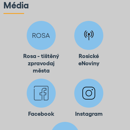
Média
Rosa - tištěný
Rosické
zpravodaj
eNoviny
města
Facebook
Instagram