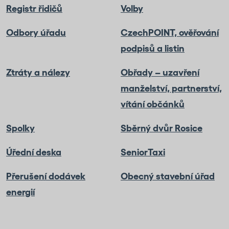
Registr řidičů
Volby
Odbory úřadu
CzechPOINT, ověřování
podpisů a listin
Ztráty a nálezy
Obřady – uzavření
manželství, partnerství,
vítání občánků
Spolky
Sběrný dvůr Rosice
Úřední deska
SeniorTaxi
Přerušení dodávek
Obecný stavební úřad
energií