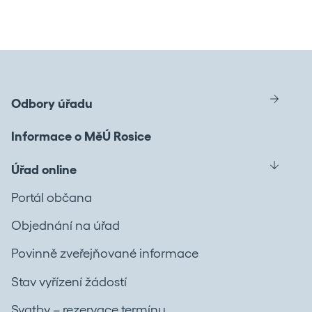
Odbory úřadu
Informace o MěÚ Rosice
Úřad online
Portál občana
Objednání na úřad
Povinně zveřejňované informace
Stav vyřízení žádostí
Svatby – rezervace termínu