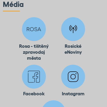
Média
Rosa - tištěný
Rosické
zpravodaj
eNoviny
města
Facebook
Instagram