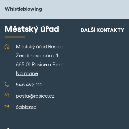
Whistleblowing
Městský úřad
DALŠÍ KONTAKTY
Městský úřad Rosice
Žerotínovo nám. 1
665 01 Rosice u Brna
Na mapě
546 492 111
posta@rosice.cz
6abbzec