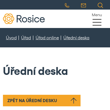
Menu
Úvod
Úřad
Úřad online
Úřední deska
Úřední deska
ZPĚT NA ÚŘEDNÍ DESKU