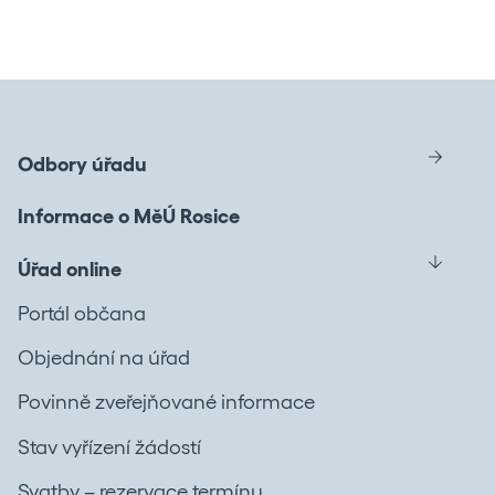
Odbory úřadu
Informace o MěÚ Rosice
Úřad online
Portál občana
Objednání na úřad
Povinně zveřejňované informace
Stav vyřízení žádostí
Svatby – rezervace termínu