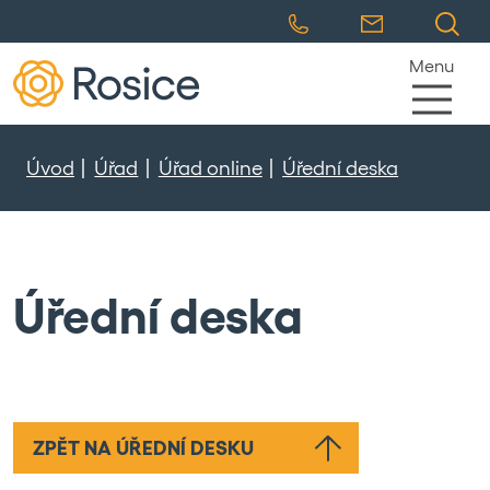
Menu
Úvod
Úřad
Úřad online
Úřední deska
Úřední deska
ZPĚT NA ÚŘEDNÍ DESKU