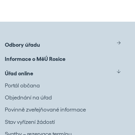
Odbory úřadu
Informace o MěÚ Rosice
Úřad online
Portál občana
Objednání na úřad
Povinně zveřejňované informace
Stav vyřízení žádostí
Svatby – rezervace termínu