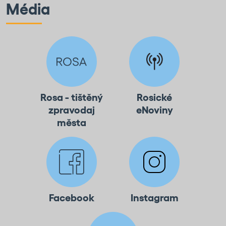
Média
Rosa - tištěný
Rosické
zpravodaj
eNoviny
města
Facebook
Instagram