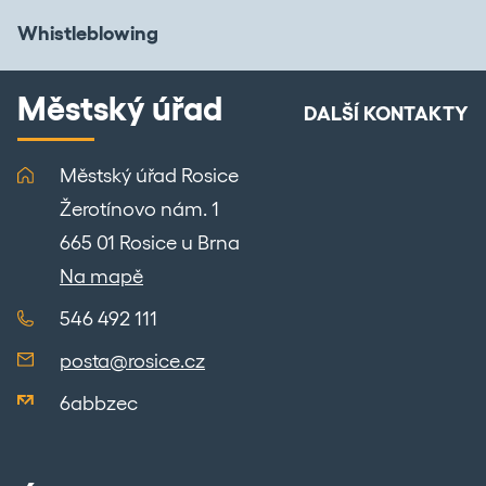
Whistleblowing
Městský úřad
DALŠÍ KONTAKTY
Městský úřad Rosice
Žerotínovo nám. 1
665 01 Rosice u Brna
Na mapě
546 492 111
posta@rosice.cz
6abbzec