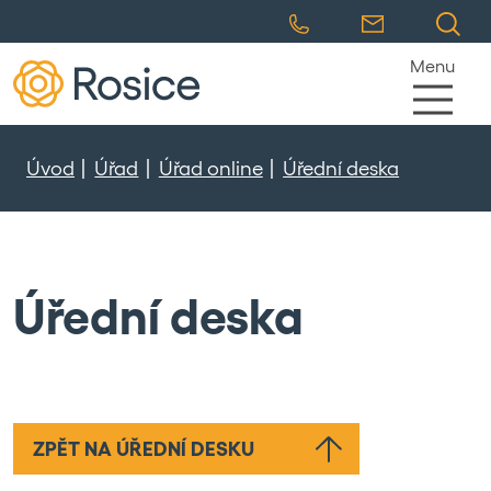
Menu
Úvod
Úřad
Úřad online
Úřední deska
Úřední deska
ZPĚT NA ÚŘEDNÍ DESKU