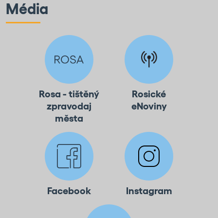
Média
Rosa - tištěný
Rosické
zpravodaj
eNoviny
města
Facebook
Instagram