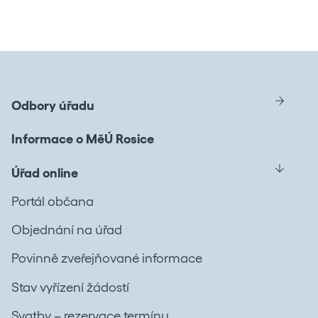
Odbory úřadu
Informace o MěÚ Rosice
Úřad online
Portál občana
Objednání na úřad
Povinně zveřejňované informace
Stav vyřízení žádostí
Svatby – rezervace termínu