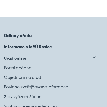
Odbory úřadu
Informace o MěÚ Rosice
Úřad online
Portál občana
Objednání na úřad
Povinně zveřejňované informace
Stav vyřízení žádostí
Svatby – rezervace termínu