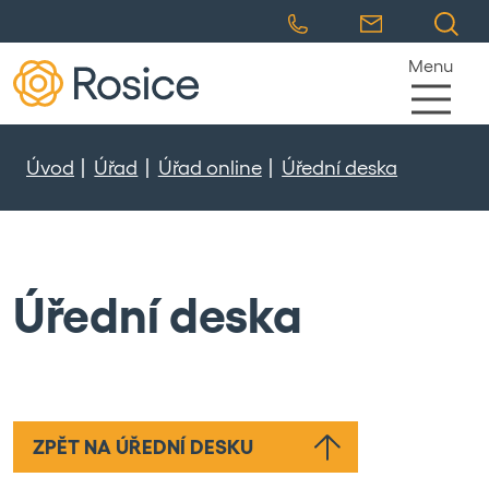
Menu
Úvod
Úřad
Úřad online
Úřední deska
Úřední deska
ZPĚT NA ÚŘEDNÍ DESKU