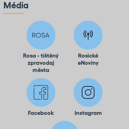
Média
Rosa - tištěný
Rosické
zpravodaj
eNoviny
města
Facebook
Instagram