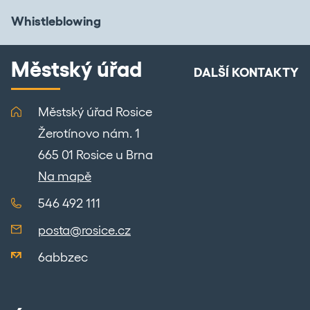
Whistleblowing
Městský úřad
DALŠÍ KONTAKTY
Městský úřad Rosice
Žerotínovo nám. 1
665 01 Rosice u Brna
Na mapě
546 492 111
posta@rosice.cz
6abbzec