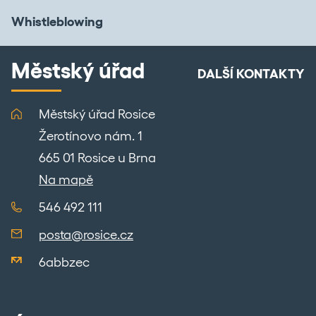
Whistleblowing
Městský úřad
DALŠÍ KONTAKTY
Městský úřad Rosice
Žerotínovo nám. 1
665 01 Rosice u Brna
Na mapě
546 492 111
posta@rosice.cz
6abbzec