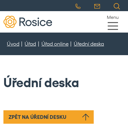
Menu
Úvod
Úřad
Úřad online
Úřední deska
Úřední deska
ZPĚT NA ÚŘEDNÍ DESKU