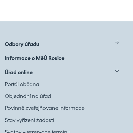
Odbory úřadu
Informace o MěÚ Rosice
Úřad online
Portál občana
Objednání na úřad
Povinně zveřejňované informace
Stav vyřízení žádostí
Svatby – rezervace termínu