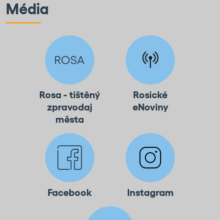
Média
Rosa - tištěný
Rosické
zpravodaj
eNoviny
města
Facebook
Instagram