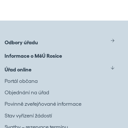
Odbory úřadu
Informace o MěÚ Rosice
Úřad online
Portál občana
Objednání na úřad
Povinně zveřejňované informace
Stav vyřízení žádostí
Svatby – rezervace termínu