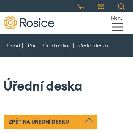
Menu
Úvod
Úřad
Úřad online
Úřední deska
Úřední deska
ZPĚT NA ÚŘEDNÍ DESKU