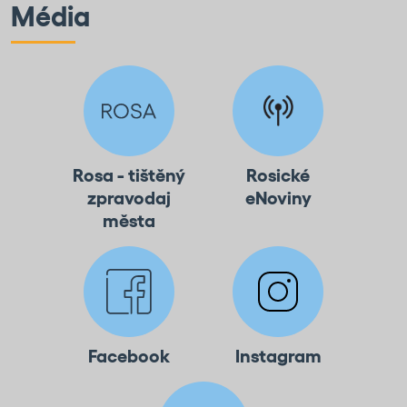
Média
Rosa - tištěný
Rosické
zpravodaj
eNoviny
města
Facebook
Instagram