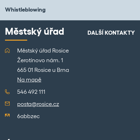
Whistleblowing
Městský úřad
DALŠÍ KONTAKTY
Městský úřad Rosice
Žerotínovo nám. 1
665 01 Rosice u Brna
Na mapě
546 492 111
posta@rosice.cz
6abbzec