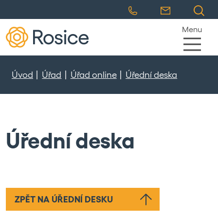
Menu
Úvod
Úřad
Úřad online
Úřední deska
Úřední deska
ZPĚT NA ÚŘEDNÍ DESKU