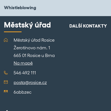
Whistleblowing
Městský úřad
DALŠÍ KONTAKTY
Městský úřad Rosice
Žerotínovo nám. 1
665 01 Rosice u Brna
Na mapě
546 492 111
posta@rosice.cz
6abbzec