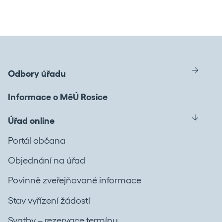
Odbory úřadu
Informace o MěÚ Rosice
Úřad online
Portál občana
Objednání na úřad
Povinně zveřejňované informace
Stav vyřízení žádostí
Svatby – rezervace termínu