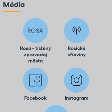
Média
Rosa - tištěný
Rosické
zpravodaj
eNoviny
města
Facebook
Instagram