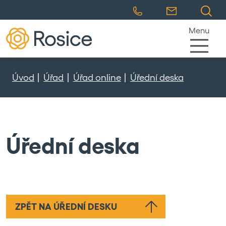
Menu
Úvod
Úřad
Úřad online
Úřední deska
Úřední deska
ZPĚT NA ÚŘEDNÍ DESKU