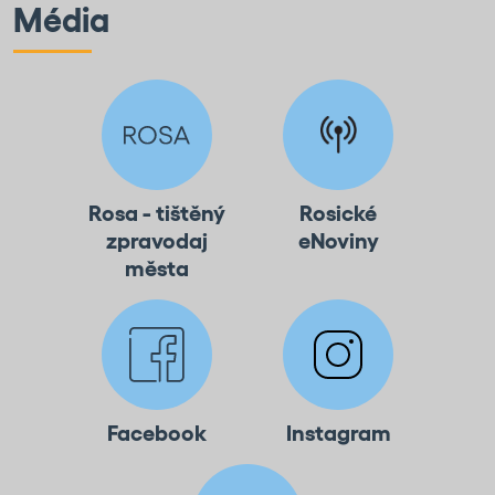
Média
Rosa - tištěný
Rosické
zpravodaj
eNoviny
města
Facebook
Instagram