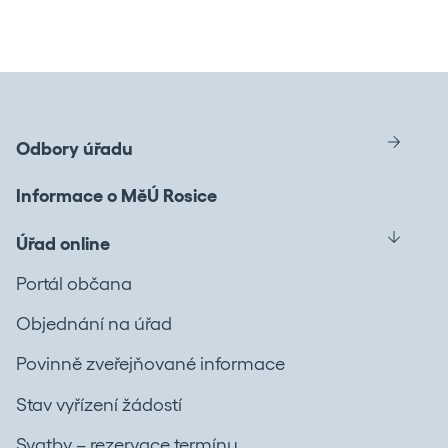
Odbory úřadu
Informace o MěÚ Rosice
Úřad online
Portál občana
Objednání na úřad
Povinně zveřejňované informace
Stav vyřízení žádostí
Svatby – rezervace termínu