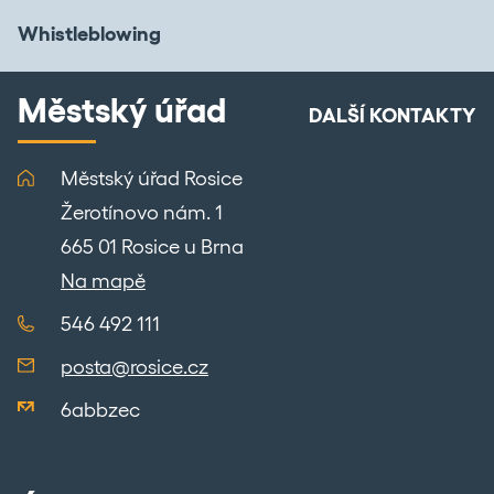
Whistleblowing
Městský úřad
DALŠÍ KONTAKTY
Městský úřad Rosice
Žerotínovo nám. 1
665 01 Rosice u Brna
Na mapě
546 492 111
posta@rosice.cz
6abbzec