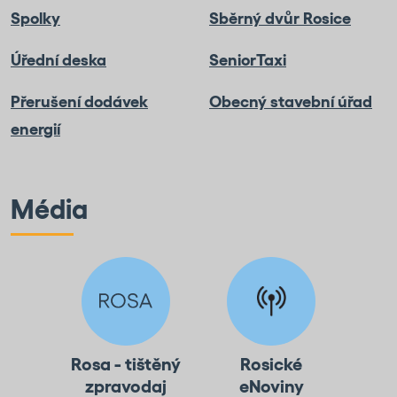
Spolky
Sběrný dvůr Rosice
Úřední deska
SeniorTaxi
Přerušení dodávek
Obecný stavební úřad
energií
Média
Rosa - tištěný
Rosické
zpravodaj
eNoviny