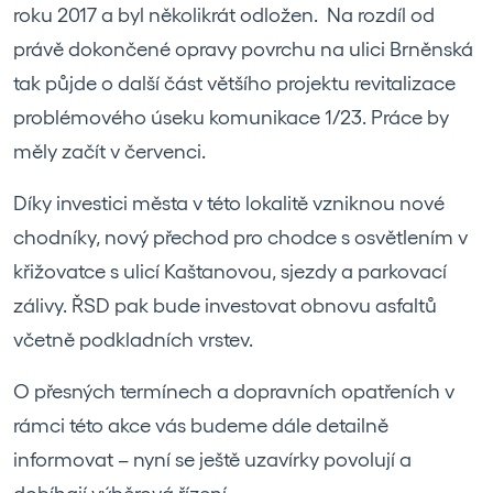
roku 2017 a byl několikrát odložen. Na rozdíl od
právě dokončené opravy povrchu na ulici Brněnská
tak půjde o další část většího projektu revitalizace
problémového úseku komunikace 1/23. Práce by
měly začít v červenci.
Díky investici města v této lokalitě vzniknou nové
chodníky, nový přechod pro chodce s osvětlením v
křižovatce s ulicí Kaštanovou, sjezdy a parkovací
zálivy. ŘSD pak bude investovat obnovu asfaltů
včetně podkladních vrstev.
O přesných termínech a dopravních opatřeních v
rámci této akce vás budeme dále detailně
informovat – nyní se ještě uzavírky povolují a