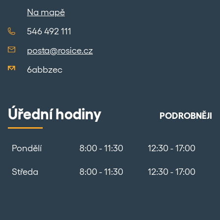
Na mapě
546 492 111
posta@rosice.cz
6abbzec
Úřední hodiny
PODROBNĚJI
Pondělí
8:00 - 11:30
12:30 - 17:00
Středa
8:00 - 11:30
12:30 - 17:00