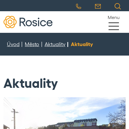
Menu
Úvod
Město
Aktuality
Aktuality
Aktuality