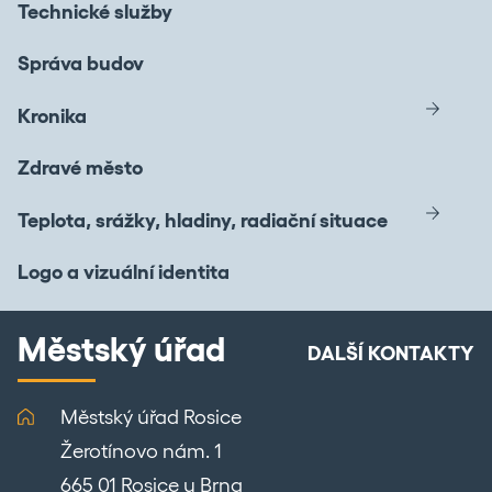
Technické služby
Správa budov
Kronika
Zdravé město
Teplota, srážky, hladiny, radiační situace
Logo a vizuální identita
Městský úřad
DALŠÍ KONTAKTY
Městský úřad Rosice
Žerotínovo nám. 1
665 01 Rosice u Brna