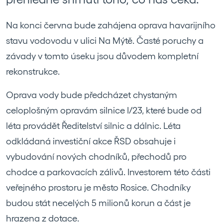
Na konci června bude zahájena oprava havarijního
stavu vodovodu v ulici Na Mýtě. Časté poruchy a
závady v tomto úseku jsou důvodem kompletní
rekonstrukce.
Oprava vody bude předcházet chystaným
celoplošným opravám silnice I/23, které bude od
léta provádět Ředitelství silnic a dálnic. Léta
odkládaná investiční akce ŘSD obsahuje i
vybudování nových chodníků, přechodů pro
chodce a parkovacích zálivů. Investorem této části
veřejného prostoru je město Rosice. Chodníky
budou stát necelých 5 milionů korun a část je
hrazena z dotace.