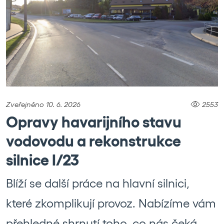
Zveřejněno 10. 6. 2026
2553
Opravy havarijního stavu
vodovodu a rekonstrukce
silnice I/23
Blíží se další práce na hlavní silnici,
které zkomplikují provoz. Nabízíme vám
přehledné shrnutí toho, co nás čeká.