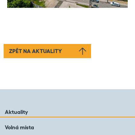
ZPĚT NA AKTUALITY
Aktuality
Volná místa