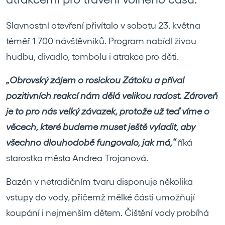
Slavnostní otevření přivítalo v sobotu 23. května
téměř 1 700 návštěvníků. Program nabídl živou
hudbu, divadlo, tombolu i atrakce pro děti.
„Obrovský zájem o rosickou Zátoku a příval
pozitivních reakcí nám dělá velikou radost. Zároveň
je to pro nás velký závazek, protože už teď víme o
věcech, které budeme muset ještě vyladit, aby
všechno dlouhodobě fungovalo, jak má,“
říká
starostka města Andrea Trojanová.
Bazén v netradičním tvaru disponuje několika
vstupy do vody, přičemž mělké části umožňují
koupání i nejmenším dětem. Čištění vody probíhá