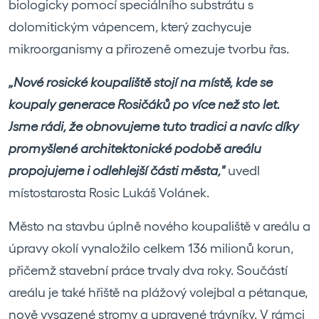
biologicky pomocí speciálního substrátu s
dolomitickým vápencem, který zachycuje
mikroorganismy a přirozeně omezuje tvorbu řas.
„Nové rosické koupaliště stojí na místě, kde se
koupaly generace Rosičáků po více než sto let.
Jsme rádi, že obnovujeme tuto tradici a navíc díky
promyšlené architektonické podobě areálu
propojujeme i odlehlejší části města,"
uvedl
místostarosta Rosic Lukáš Volánek.
Město na stavbu úplně nového koupaliště v areálu a
úpravy okolí vynaložilo celkem 136 milionů korun,
přičemž stavební práce trvaly dva roky. Součástí
areálu je také hřiště na plážový volejbal a pétanque,
nově vysazené stromy a upravené trávníky. V rámci