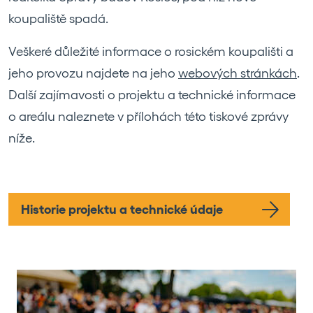
koupaliště spadá.
Veškeré důležité informace o rosickém koupališti a
jeho provozu najdete na jeho
webových stránkách
.
Další zajímavosti o projektu a technické informace
o areálu naleznete v přílohách této tiskové zprávy
níže.
Historie projektu a technické údaje