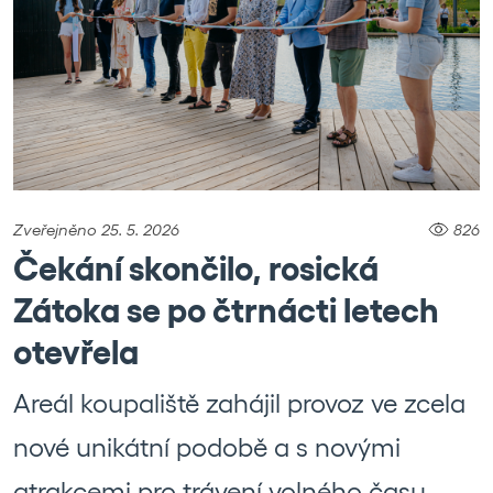
Zveřejněno 25. 5. 2026
826
Čekání skončilo, rosická
Zátoka se po čtrnácti letech
otevřela
Areál koupaliště zahájil provoz ve zcela
nové unikátní podobě a s novými
atrakcemi pro trávení volného času.