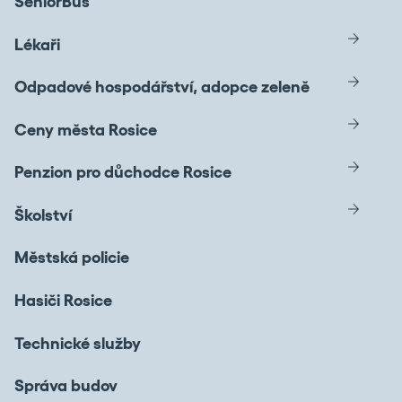
SeniorBus
Lékaři
Odpadové hospodářství, adopce zeleně
Ceny města Rosice
Penzion pro důchodce Rosice
Školství
Městská policie
Hasiči Rosice
Technické služby
Správa budov