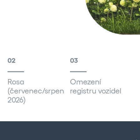
RMACE
02
03
Rosa
Omezení
(červenec/srpen
registru vozidel
2026)