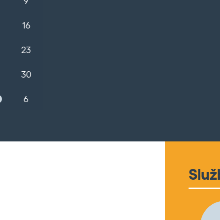
9
16
23
30
6
Služ