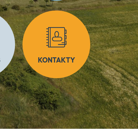
S
KONTAKTY