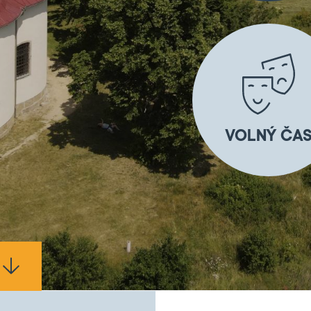
VOLNÝ ČA