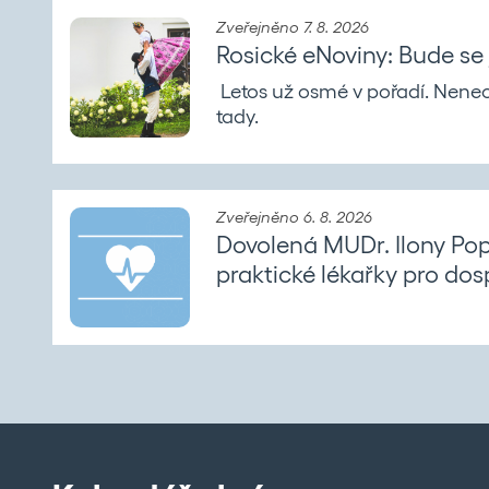
Zveřejněno 7. 8. 2026
Rosické eNoviny: Bude se
Letos už osmé v pořadí. Neneche
tady.
Zveřejněno 6. 8. 2026
Dovolená MUDr. Ilony Pop
praktické lékařky pro dos