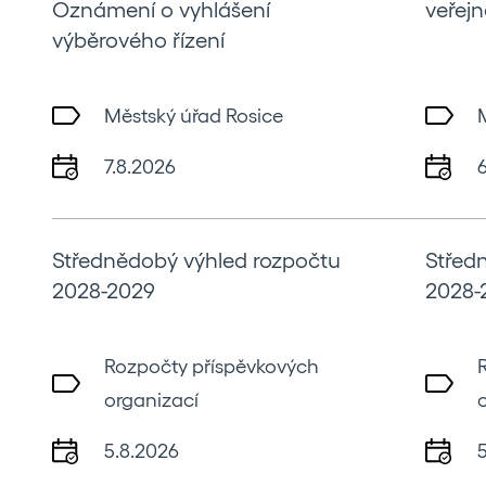
Oznámení o vyhlášení
veřejn
výběrového řízení
Městský úřad Rosice
7.8.2026
Střednědobý výhled rozpočtu
Střed
2028-2029
2028-
Rozpočty příspěvkových
organizací
5.8.2026