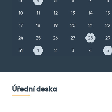
3
4
5
6
7
8
10
11
12
13
14
15
17
18
19
20
21
22
24
25
26
27
28
29
31
1
2
3
4
5
Úřední deska