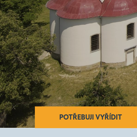
POTŘEBUJI VYŘÍDIT