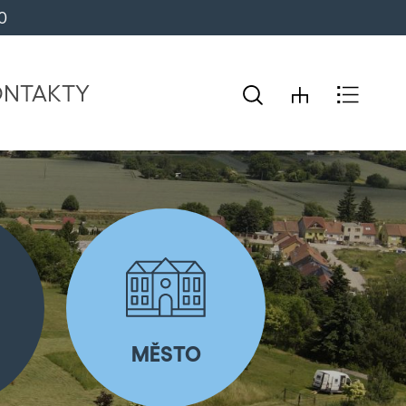
0 
ONTAKTY
MĚSTO