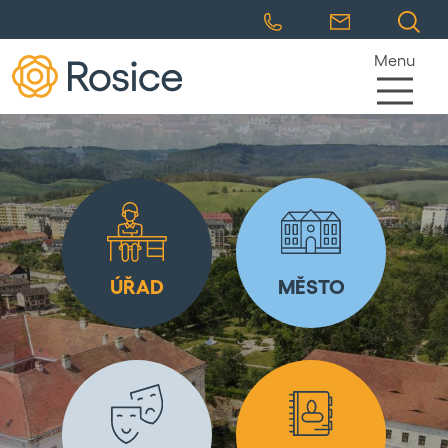
Menu
ÚŘAD
MĚSTO