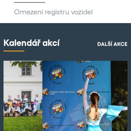
Omezení registru vozidel
Kalendář akcí
DALŠÍ AKCE