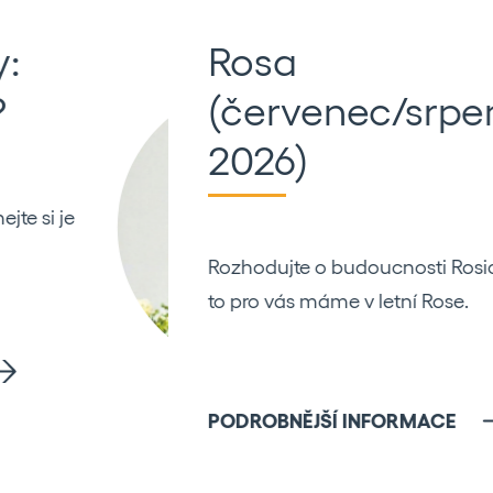
Rosa
(červenec/srpen
2026)
Rozhodujte o budoucnosti Rosic! Jak na
to pro vás máme v letní Rose.
PODROBNĚJŠÍ INFORMACE