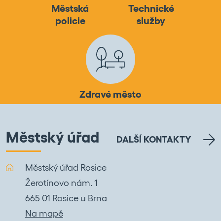
Městská
Technické
policie
služby
Zdravé město
Městský úřad
DALŠÍ KONTAKTY
Městský úřad Rosice
Žerotínovo nám. 1
665 01 Rosice u Brna
Na mapě