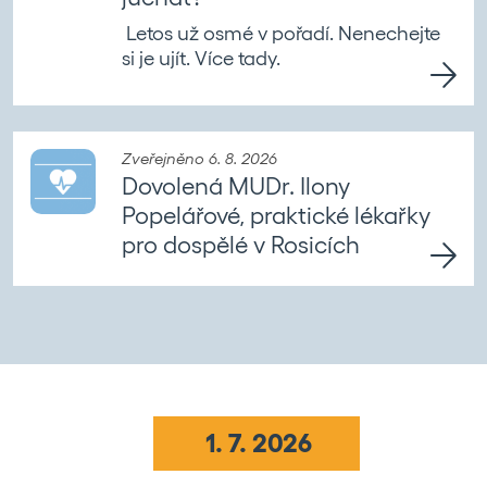
Letos už osmé v pořadí. Nenechejte
si je ujít. Více tady.
Zveřejněno 6. 8. 2026
Dovolená MUDr. Ilony
Popelářové, praktické lékařky
pro dospělé v Rosicích
1. 7. 2026