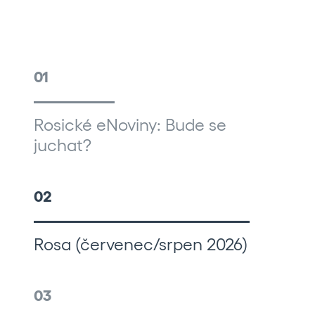
01
Rosické eNoviny: Bude se
juchat?
02
Rosa (červenec/srpen 2026)
03