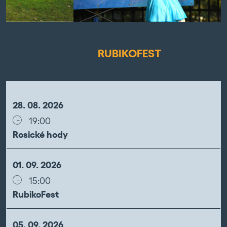
RUBIKOFEST
28. 08. 2026
19:00
Rosické hody
01. 09. 2026
15:00
RubikoFest
05. 09. 2026