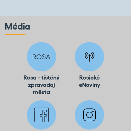
Média
Rosa - tištěný
Rosické
zpravodaj
eNoviny
města